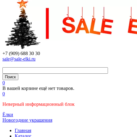
+7 (909) 688 30 30
sale@sale-elki.ru
0
В вашей корзине ещё нет товаров.
0
Неверный информационный блок
Ёлки
Новогодние украшения
Главная
Каталог