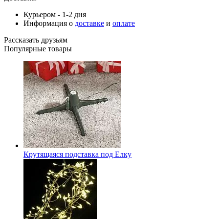
Курьером - 1-2 дня
Информация о
доставке
и
оплате
Рассказать друзьям
Популярные товары
Крутящаяся подставка под Елку