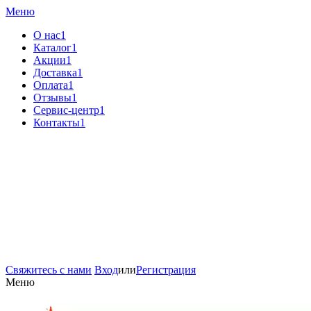
Меню
О нас1
Каталог1
Акции1
Доставка1
Оплата1
Отзывы1
Сервис-центр1
Контакты1
Свяжитесь с нами
Вход
или
Регистрация
Меню