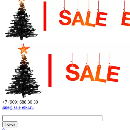
+7 (909) 688 30 30
sale@sale-elki.ru
0