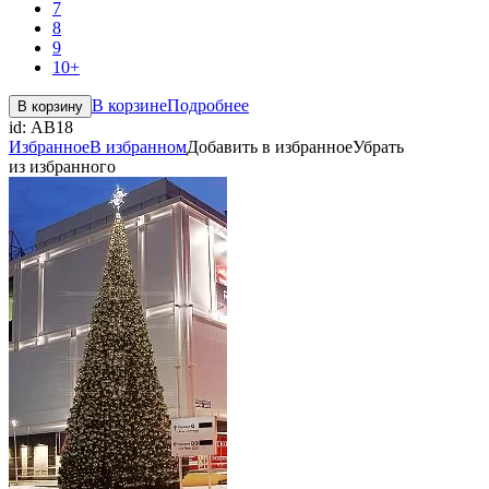
7
8
9
10+
В корзине
Подробнее
В корзину
id:
АВ18
Избранное
В избранном
Добавить в избранное
Убрать
из избранного