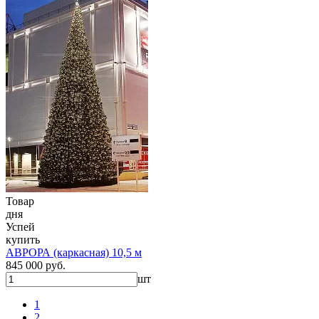
Товар
дня
Успей
купить
АВРОРА (каркасная) 10,5 м
845 000 руб.
шт
1
2