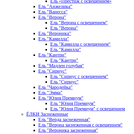
Ель «Престиж с освещением»
Ель "Анжелика"
Ель "Ванесса"
Ель "Верона"
Ель "Верона с освещением"
Ель "Верона"
Ель "Вероника"
Ель "Камилла"
Ель "Камилла с освещением"
Ель "Камилла"
Ель "Кантри"
Ель "Кантри"
Ель "Мадлен голубая"
Ель "Сириус"
Ель "Сириус с освещением"
Ель "Сириус"
Ель "Чародейка"
Ель "Эмма"
Ель "Юлия Премиум"
Ель "Юлия Премиум"
Ель "Юлия Премиум" с освещением
ЁЛКИ Заснеженные
Ель "Верда заснеженная"
Ель "Верона заснеженная с освещением"
Ель "Вероника заснеженная"