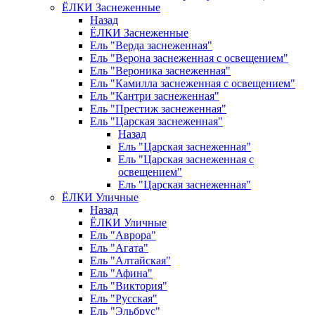
ЁЛКИ Заснеженные
Назад
ЁЛКИ Заснеженные
Ель "Верда заснеженная"
Ель "Верона заснеженная с освещением"
Ель "Вероника заснеженная"
Ель "Камилла заснеженная с освещением"
Ель "Кантри заснеженная"
Ель "Престиж заснеженная"
Ель "Царская заснеженная"
Назад
Ель "Царская заснеженная"
Ель "Царская заснеженная с
освещением"
Ель "Царская заснеженная"
ЁЛКИ Уличные
Назад
ЁЛКИ Уличные
Ель "Аврора"
Ель "Агата"
Ель "Алтайская"
Ель "Афина"
Ель "Виктория"
Ель "Русская"
Ель "Эльбрус"