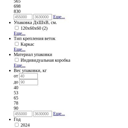
565
698
830
Еще...
Упаковка ДхШхВ, см.
120х60х60 (2)
Еще...
Тип крепления веток
Каркас
Еще...
Материал упаковки
Индивидуальная коробка
Еще...
Вес упаковки, кг
от
до
40
53
65
78
90
Еще...
Год
2024