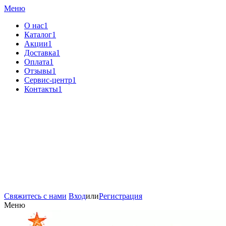
Меню
О нас1
Каталог1
Акции1
Доставка1
Оплата1
Отзывы1
Сервис-центр1
Контакты1
Свяжитесь с нами
Вход
или
Регистрация
Меню