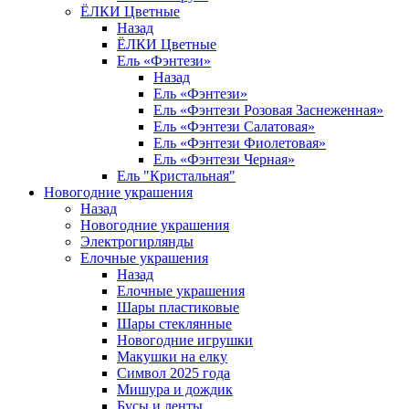
ЁЛКИ Цветные
Назад
ЁЛКИ Цветные
Ель «Фэнтези»
Назад
Ель «Фэнтези»
Ель «Фэнтези Розовая Заснеженная»
Ель «Фэнтези Салатовая»
Ель «Фэнтези Фиолетовая»
Ель «Фэнтези Черная»
Ель "Кристальная"
Новогодние украшения
Назад
Новогодние украшения
Электрогирлянды
Елочные украшения
Назад
Елочные украшения
Шары пластиковые
Шары стеклянные
Новогодние игрушки
Макушки на елку
Символ 2025 года
Мишура и дождик
Бусы и ленты