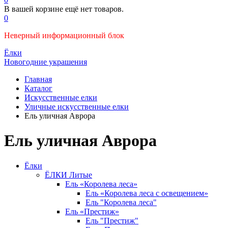
В вашей корзине ещё нет товаров.
0
Неверный информационный блок
Ёлки
Новогодние украшения
Главная
Каталог
Искусственные елки
Уличные искусственные елки
Ель уличная Аврора
Ель уличная Аврора
Ёлки
ЁЛКИ Литые
Ель «Королева леса»
Ель «Королева леса с освещением»
Ель "Королева леса"
Ель «Престиж»
Ель "Престиж"