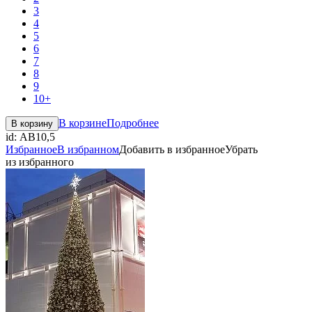
3
4
5
6
7
8
9
10+
В корзине
Подробнее
В корзину
id:
АВ10,5
Избранное
В избранном
Добавить в избранное
Убрать
из избранного