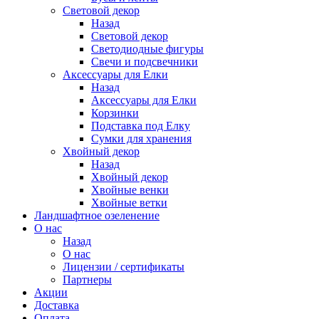
Световой декор
Назад
Световой декор
Светодиодные фигуры
Свечи и подсвечники
Аксессуары для Елки
Назад
Аксессуары для Елки
Корзинки
Подставка под Елку
Сумки для хранения
Хвойный декор
Назад
Хвойный декор
Хвойные венки
Хвойные ветки
Ландшафтное озеленение
О нас
Назад
О нас
Лицензии / сертификаты
Партнеры
Акции
Доставка
Оплата