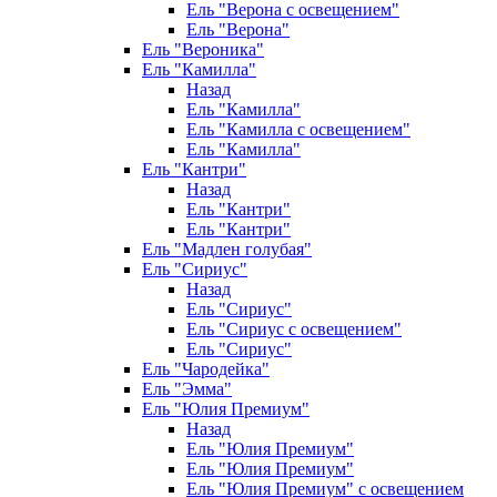
Ель "Верона с освещением"
Ель "Верона"
Ель "Вероника"
Ель "Камилла"
Назад
Ель "Камилла"
Ель "Камилла с освещением"
Ель "Камилла"
Ель "Кантри"
Назад
Ель "Кантри"
Ель "Кантри"
Ель "Мадлен голубая"
Ель "Сириус"
Назад
Ель "Сириус"
Ель "Сириус с освещением"
Ель "Сириус"
Ель "Чародейка"
Ель "Эмма"
Ель "Юлия Премиум"
Назад
Ель "Юлия Премиум"
Ель "Юлия Премиум"
Ель "Юлия Премиум" с освещением