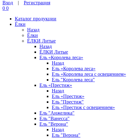
Вход
|
Регистрация
0
0
Каталог продукции
Ёлки
Назад
Ёлки
ЁЛКИ Литые
Назад
ЁЛКИ Литые
Ель «Королева леса»
Назад
Ель «Королева леса»
Ель «Королева леса с освещением»
Ель "Королева леса"
Ель «Престиж»
Назад
Ель «Престиж»
Ель "Престиж"
Ель «Престиж с освещением»
Ель "Анжелика"
Ель "Ванесса"
Ель "Верона"
Назад
Ель "Верона"