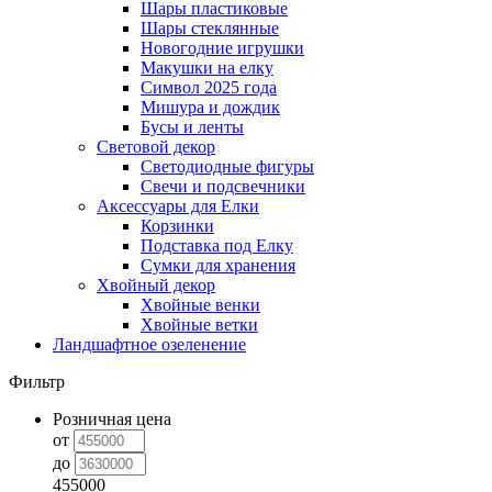
Шары пластиковые
Шары стеклянные
Новогодние игрушки
Макушки на елку
Символ 2025 года
Мишура и дождик
Бусы и ленты
Световой декор
Светодиодные фигуры
Свечи и подсвечники
Аксессуары для Елки
Корзинки
Подставка под Елку
Сумки для хранения
Хвойный декор
Хвойные венки
Хвойные ветки
Ландшафтное озеленение
Фильтр
Розничная цена
от
до
455000