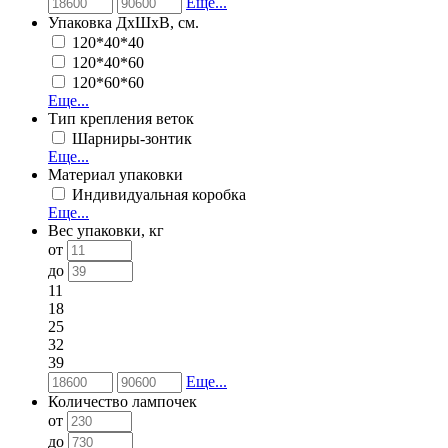
Еще...
Упаковка ДхШхВ, см.
120*40*40
120*40*60
120*60*60
Еще...
Тип крепления веток
Шарниры-зонтик
Еще...
Материал упаковки
Индивидуальная коробка
Еще...
Вес упаковки, кг
от
до
11
18
25
32
39
Еще...
Количество лампочек
от
до