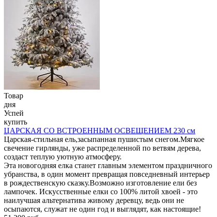
Товар
дня
Успей
купить
ЦАРСКАЯ СО ВСТРОЕННЫМ ОСВЕЩЕНИЕМ 230 см
Царская-стильная ель,засыпанная пушистым снегом.Мягкое
свечение гирлянды, уже распределенной по ветвям дерева,
создаст теплую уютную атмосферу.
Эта новогодняя елка станет главным элементом праздничного
убранства, в один момент превращая повседневный интерьер
в рождественскую сказку.Возможно изготовление ели без
лампочек. Искусственные елки со 100% литой хвоей - это
наилучшая альтернатива живому деревцу, ведь они не
осыпаются, служат не один год и выглядят, как настоящие!