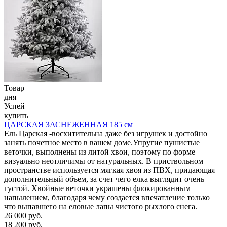
Товар
дня
Успей
купить
ЦАРСКАЯ ЗАСНЕЖЕННАЯ 185 см
Ель Царская -восхитительна даже без игрушек и достойно
занять почетное место в вашем доме.Упругие пушистые
веточки, выполнены из литой хвои, поэтому по форме
визуально неотличимы от натуральных. В приствольном
пространстве используется мягкая хвоя из ПВХ, придающая
дополнительный объем, за счет чего елка выглядит очень
густой. Хвойные веточки украшены флокированным
напылением, благодаря чему создается впечатление только
что выпавшего на еловые лапы чистого рыхлого снега.
26 000 руб.
18 200 руб.