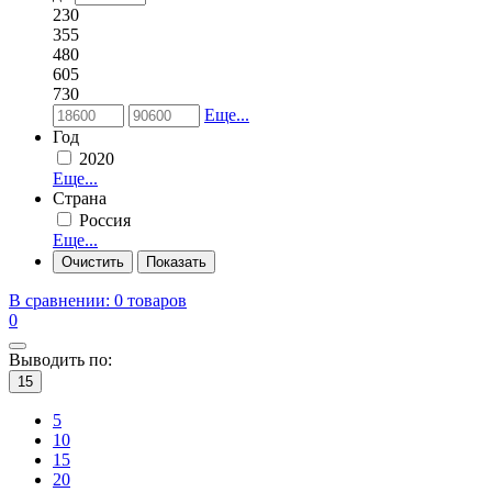
230
355
480
605
730
Еще...
Год
2020
Еще...
Страна
Россия
Еще...
В сравнении:
0 товаров
0
Выводить по:
15
5
10
15
20