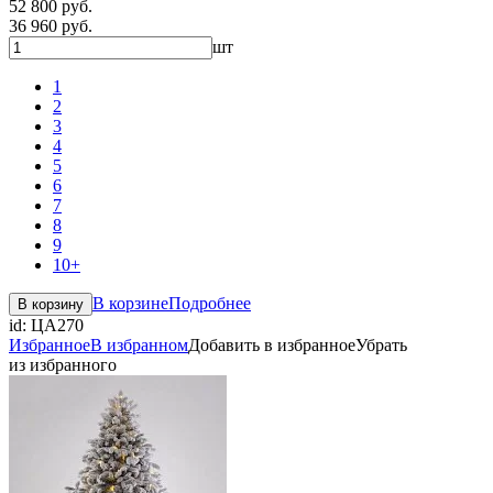
52 800 руб.
36 960 руб.
шт
1
2
3
4
5
6
7
8
9
10+
В корзине
Подробнее
В корзину
id:
ЦА270
Избранное
В избранном
Добавить в избранное
Убрать
из избранного