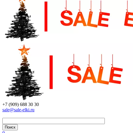
+7 (909) 688 30 30
sale@sale-elki.ru
0