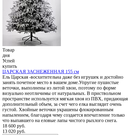
Товар
дня
Успей
купить
ЦАРСКАЯ ЗАСНЕЖЕННАЯ 155 см
Ель Царская -восхитительна даже без игрушек и достойно
занять почетное место в вашем доме.Упругие пушистые
веточки, выполнены из литой хвои, поэтому по форме
визуально неотличимы от натуральных. В приствольном
пространстве используется мягкая хвоя из ПВХ, придающая
дополнительный объем, за счет чего елка выглядит очень
густой. Хвойные веточки украшены флокированным
напылением, благодаря чему создается впечатление только
что выпавшего на еловые лапы чистого рыхлого снега.
18 600 руб.
13 020 руб.