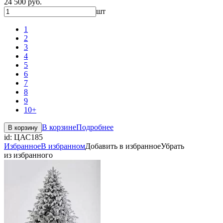
24 500 руб.
шт
1
2
3
4
5
6
7
8
9
10+
В корзине
Подробнее
В корзину
id:
ЦАС185
Избранное
В избранном
Добавить в избранное
Убрать
из избранного