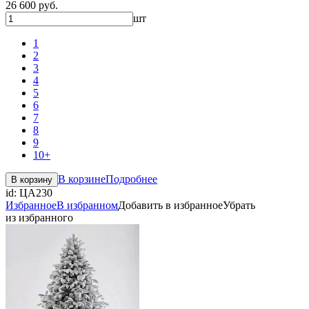
26 600 руб.
шт
1
2
3
4
5
6
7
8
9
10+
В корзине
Подробнее
В корзину
id:
ЦА230
Избранное
В избранном
Добавить в избранное
Убрать
из избранного