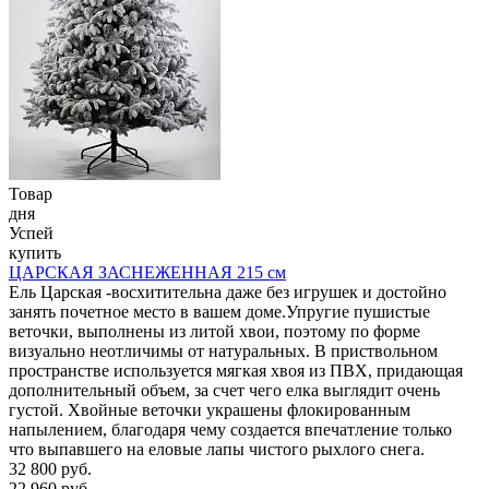
Товар
дня
Успей
купить
ЦАРСКАЯ ЗАСНЕЖЕННАЯ 215 см
Ель Царская -восхитительна даже без игрушек и достойно
занять почетное место в вашем доме.Упругие пушистые
веточки, выполнены из литой хвои, поэтому по форме
визуально неотличимы от натуральных. В приствольном
пространстве используется мягкая хвоя из ПВХ, придающая
дополнительный объем, за счет чего елка выглядит очень
густой. Хвойные веточки украшены флокированным
напылением, благодаря чему создается впечатление только
что выпавшего на еловые лапы чистого рыхлого снега.
32 800 руб.
22 960 руб.