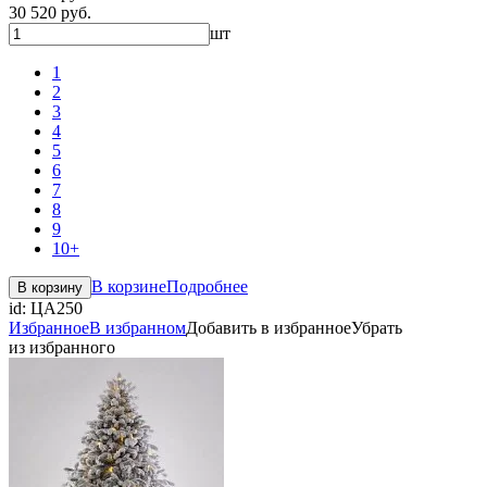
30 520 руб.
шт
1
2
3
4
5
6
7
8
9
10+
В корзине
Подробнее
В корзину
id:
ЦА250
Избранное
В избранном
Добавить в избранное
Убрать
из избранного