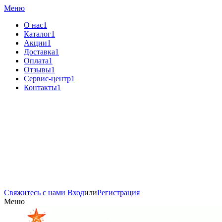
Меню
О нас1
Каталог1
Акции1
Доставка1
Оплата1
Отзывы1
Сервис-центр1
Контакты1
Свяжитесь с нами
Вход
или
Регистрация
Меню