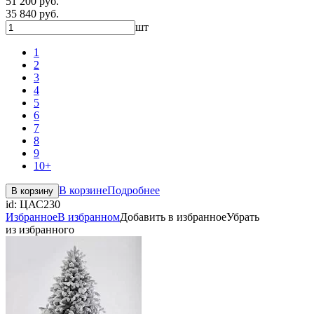
51 200 руб.
35 840 руб.
шт
1
2
3
4
5
6
7
8
9
10+
В корзине
Подробнее
В корзину
id:
ЦАС230
Избранное
В избранном
Добавить в избранное
Убрать
из избранного