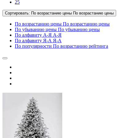
25
Сортировать:
По возрастанию цены
По возрастанию цены
По возрастанию цены
По возрастанию цены
По убыванию цены
По убыванию цены
По алфавиту А-Я
А-Я
По алфавиту Я-А
Я-А
По популярности
По возрастанию рейтинга