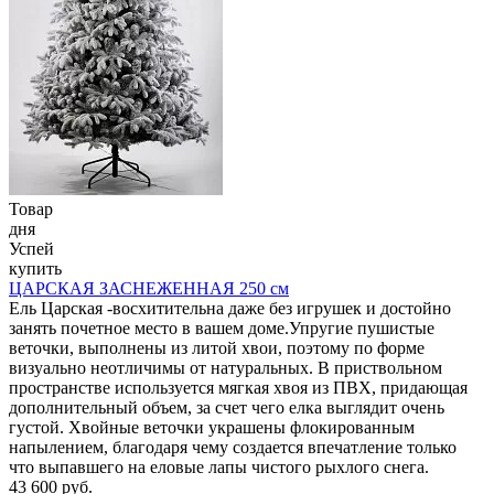
Товар
дня
Успей
купить
ЦАРСКАЯ ЗАСНЕЖЕННАЯ 250 см
Ель Царская -восхитительна даже без игрушек и достойно
занять почетное место в вашем доме.Упругие пушистые
веточки, выполнены из литой хвои, поэтому по форме
визуально неотличимы от натуральных. В приствольном
пространстве используется мягкая хвоя из ПВХ, придающая
дополнительный объем, за счет чего елка выглядит очень
густой. Хвойные веточки украшены флокированным
напылением, благодаря чему создается впечатление только
что выпавшего на еловые лапы чистого рыхлого снега.
43 600 руб.