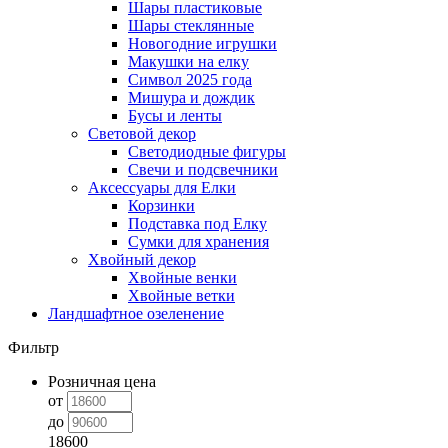
Шары пластиковые
Шары стеклянные
Новогодние игрушки
Макушки на елку
Символ 2025 года
Мишура и дождик
Бусы и ленты
Световой декор
Светодиодные фигуры
Свечи и подсвечники
Аксессуары для Елки
Корзинки
Подставка под Елку
Сумки для хранения
Хвойный декор
Хвойные венки
Хвойные ветки
Ландшафтное озеленение
Фильтр
Розничная цена
от
до
18600