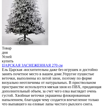
Товар
дня
Успей
купить
ЦАРСКАЯ ЗАСНЕЖЕННАЯ 270 см
Ель Царская -восхитительна даже без игрушек и достойно
занять почетное место в вашем доме.Упругие пушистые
веточки, выполнены из литой хвои, поэтому по форме
визуально неотличимы от натуральных. В приствольном
пространстве используется мягкая хвоя из ПВХ, придающая
дополнительный объем, за счет чего елка выглядит очень
густой. Хвойные веточки украшены флокированным
напылением, благодаря чему создается впечатление только
что выпавшего на еловые лапы чистого рыхлого снега.