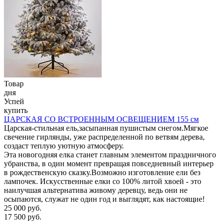
Товар
дня
Успей
купить
ЦАРСКАЯ СО ВСТРОЕННЫМ ОСВЕЩЕНИЕМ 155 см
Царская-стильная ель,засыпанная пушистым снегом.Мягкое
свечение гирлянды, уже распределенной по ветвям дерева,
создаст теплую уютную атмосферу.
Эта новогодняя елка станет главным элементом праздничного
убранства, в один момент превращая повседневный интерьер
в рождественскую сказку.Возможно изготовление ели без
лампочек. Искусственные елки со 100% литой хвоей - это
наилучшая альтернатива живому деревцу, ведь они не
осыпаются, служат не один год и выглядят, как настоящие!
25 000 руб.
17 500 руб.