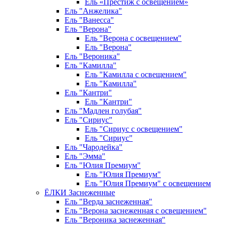
Ель «Престиж с освещением»
Ель "Анжелика"
Ель "Ванесса"
Ель "Верона"
Ель "Верона с освещением"
Ель "Верона"
Ель "Вероника"
Ель "Камилла"
Ель "Камилла с освещением"
Ель "Камилла"
Ель "Кантри"
Ель "Кантри"
Ель "Мадлен голубая"
Ель "Сириус"
Ель "Сириус с освещением"
Ель "Сириус"
Ель "Чародейка"
Ель "Эмма"
Ель "Юлия Премиум"
Ель "Юлия Премиум"
Ель "Юлия Премиум" с освещением
ЁЛКИ Заснеженные
Ель "Верда заснеженная"
Ель "Верона заснеженная с освещением"
Ель "Вероника заснеженная"