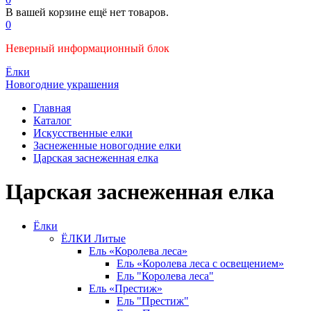
В вашей корзине ещё нет товаров.
0
Неверный информационный блок
Ёлки
Новогодние украшения
Главная
Каталог
Искусственные елки
Заснеженные новогодние елки
Царская заснеженная елка
Царская заснеженная елка
Ёлки
ЁЛКИ Литые
Ель «Королева леса»
Ель «Королева леса с освещением»
Ель "Королева леса"
Ель «Престиж»
Ель "Престиж"