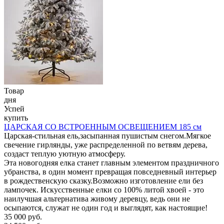
Товар
дня
Успей
купить
ЦАРСКАЯ СО ВСТРОЕННЫМ ОСВЕЩЕНИЕМ 185 см
Царская-стильная ель,засыпанная пушистым снегом.Мягкое
свечение гирлянды, уже распределенной по ветвям дерева,
создаст теплую уютную атмосферу.
Эта новогодняя елка станет главным элементом праздничного
убранства, в один момент превращая повседневный интерьер
в рождественскую сказку.Возможно изготовление ели без
лампочек. Искусственные елки со 100% литой хвоей - это
наилучшая альтернатива живому деревцу, ведь они не
осыпаются, служат не один год и выглядят, как настоящие!
35 000 руб.