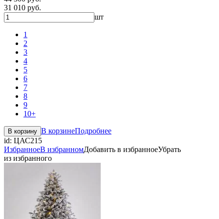
31 010 руб.
шт
1
2
3
4
5
6
7
8
9
10+
В корзине
Подробнее
В корзину
id:
ЦАС215
Избранное
В избранном
Добавить в избранное
Убрать
из избранного