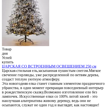
Товар
дня
Успей
купить
ЦАРСКАЯ СО ВСТРОЕННЫМ ОСВЕЩЕНИЕМ 250 см
Царская-стильная ель,засыпанная пушистым снегом.Мягкое
свечение гирлянды, уже распределенной по ветвям дерева,
создаст теплую уютную атмосферу.
Эта новогодняя елка станет главным элементом праздничного
убранства, в один момент превращая повседневный интерьер
в рождественскую сказку.Возможно изготовление ели без
лампочек. Искусственные елки со 100% литой хвоей - это
наилучшая альтернатива живому деревцу, ведь они не
осыпаются, служат не один год и выглядят, как настоящие!