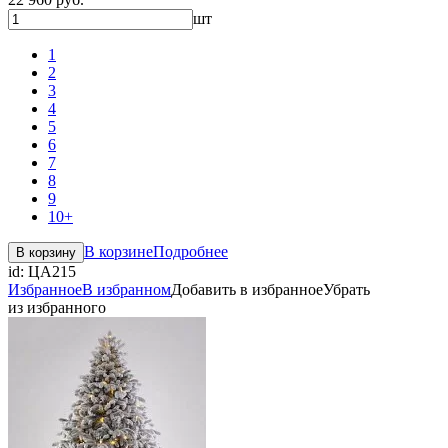
шт
1
2
3
4
5
6
7
8
9
10+
В корзине
Подробнее
В корзину
id:
ЦА215
Избранное
В избранном
Добавить в избранное
Убрать
из избранного