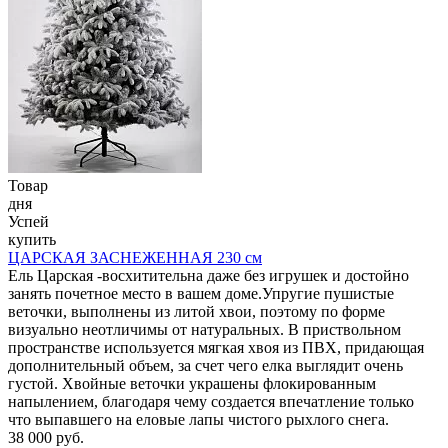
Товар
дня
Успей
купить
ЦАРСКАЯ ЗАСНЕЖЕННАЯ 230 см
Ель Царская -восхитительна даже без игрушек и достойно
занять почетное место в вашем доме.Упругие пушистые
веточки, выполнены из литой хвои, поэтому по форме
визуально неотличимы от натуральных. В приствольном
пространстве используется мягкая хвоя из ПВХ, придающая
дополнительный объем, за счет чего елка выглядит очень
густой. Хвойные веточки украшены флокированным
напылением, благодаря чему создается впечатление только
что выпавшего на еловые лапы чистого рыхлого снега.
38 000 руб.