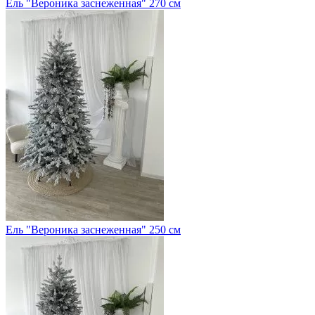
Ель "Вероника заснеженная" 270 см
Ель "Вероника заснеженная" 250 см