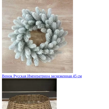
Венок Русская Императрица заснеженная 45 см