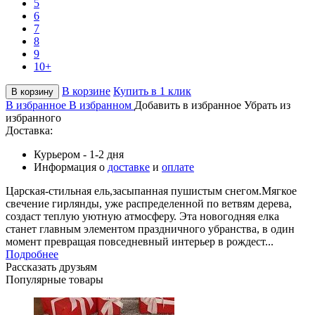
5
6
7
8
9
10+
В корзине
Купить в 1 клик
В корзину
В избранное
В избранном
Добавить в избранное
Убрать из
избранного
Доставка:
Курьером - 1-2 дня
Информация о
доставке
и
оплате
Царская-стильная ель,засыпанная пушистым снегом.Мягкое
свечение гирлянды, уже распределенной по ветвям дерева,
создаст теплую уютную атмосферу. Эта новогодняя елка
станет главным элементом праздничного убранства, в один
момент превращая повседневный интерьер в рождест...
Подробнее
Рассказать друзьям
Популярные товары