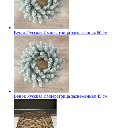
Венок Русская Императрица заснеженная 60 см
Венок Русская Императрица заснеженная 45 см