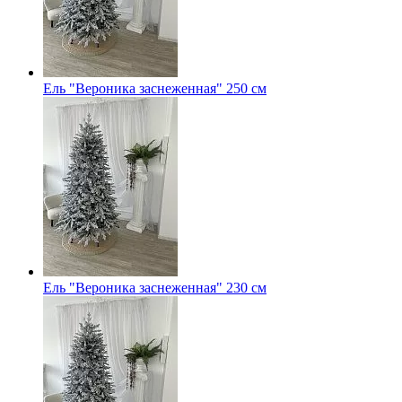
Ель "Вероника заснеженная" 250 см
Ель "Вероника заснеженная" 230 см