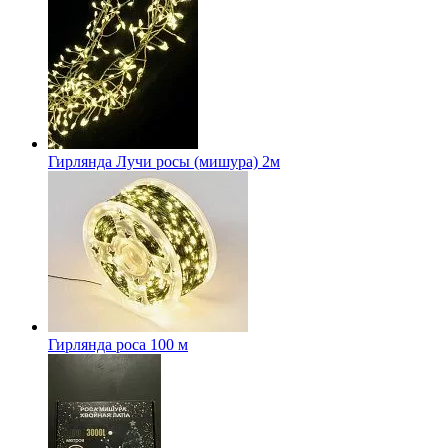
Гирлянда Лучи росы (мишура) 2м
Гирлянда роса 100 м