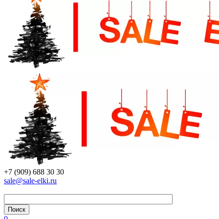
+7 (909) 688 30 30
sale@sale-elki.ru
0