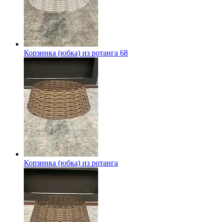
Корзинка (юбка) из ротанга 68
Корзинка (юбка) из ротанга