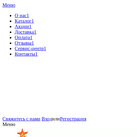
Меню
О нас1
Каталог1
Акции1
Доставка1
Оплата1
Отзывы1
Сервис-центр1
Контакты1
Свяжитесь с нами
Вход
или
Регистрация
Меню