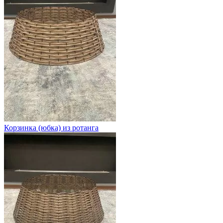
Корзинка (юбка) из ротанга