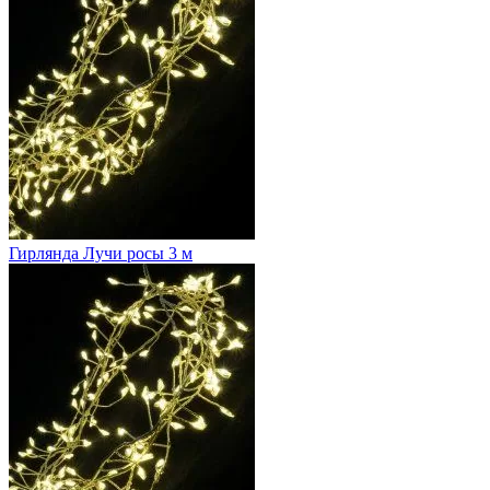
Гирлянда Лучи росы 3 м