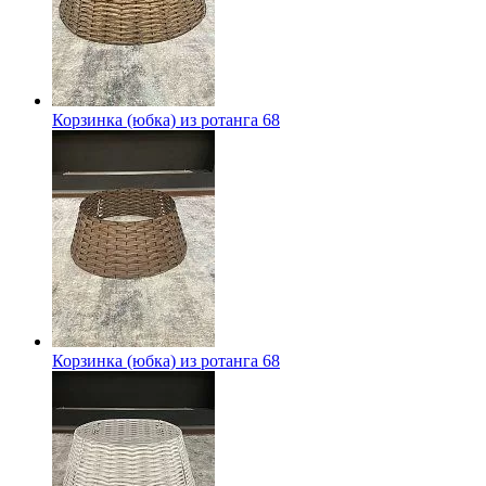
Корзинка (юбка) из ротанга 68
Корзинка (юбка) из ротанга 68