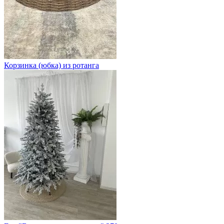
Корзинка (юбка) из ротанга