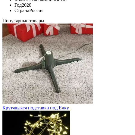
Год
2020
Страна
Россия
Популярные товары
Крутящаяся подставка под Елку