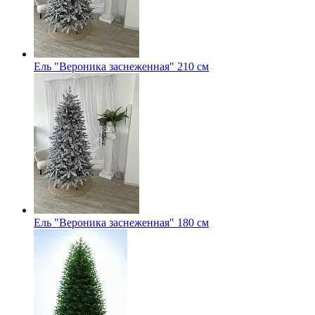
Ель "Вероника заснеженная" 210 см
Ель "Вероника заснеженная" 180 см