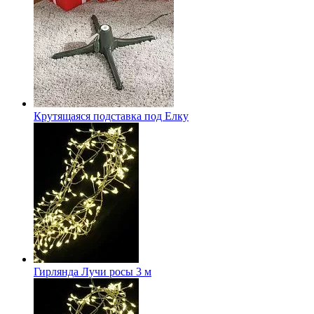
Крутящаяся подставка под Елку
Гирлянда Лучи росы 3 м