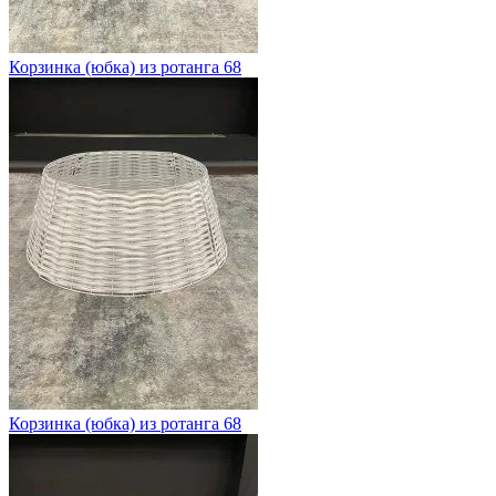
Корзинка (юбка) из ротанга 68
Корзинка (юбка) из ротанга 68