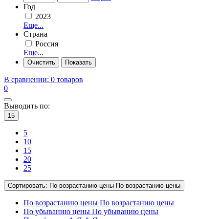
Год
2023
Еще...
Страна
Россия
Еще...
В сравнении:
0 товаров
0
Выводить по:
15
5
10
15
20
25
Сортировать:
По возрастанию цены
По возрастанию цены
По возрастанию цены
По возрастанию цены
По убыванию цены
По убыванию цены