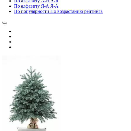
По алфавиту А-Я
А-Я
По алфавиту Я-А
Я-А
По популярности
По возрастанию рейтинга