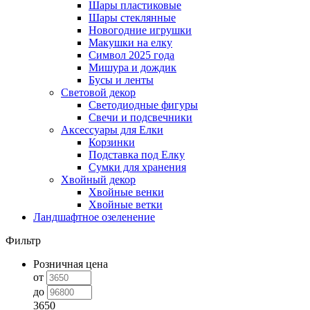
Шары пластиковые
Шары стеклянные
Новогодние игрушки
Макушки на елку
Символ 2025 года
Мишура и дождик
Бусы и ленты
Световой декор
Светодиодные фигуры
Свечи и подсвечники
Аксессуары для Елки
Корзинки
Подставка под Елку
Сумки для хранения
Хвойный декор
Хвойные венки
Хвойные ветки
Ландшафтное озеленение
Фильтр
Розничная цена
от
до
3650