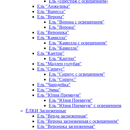
Ель «Престиж с освещением»
Ель "Анжелика"
Ель "Ванесса"
Ель "Верона"
Ель "Верона с освещением"
Ель "Верона"
Ель "Вероника"
Ель "Камилла"
Ель "Камилла с освещением"
Ель "Камилла"
Ель "Кантри"
Ель "Кантри"
Ель "Мадлен голубая"
Ель "Сириус"
Ель "Сириус с освещением"
Ель "Сириус"
Ель "Чародейка"
Ель "Эмма"
Ель "Юлия Премиум"
Ель "Юлия Премиум"
Ель "Юлия Премиум" с освещением
ЁЛКИ Заснеженные
Ель "Верда заснеженная"
Ель "Верона заснеженная с освещением"
Ель "Вероника заснеженная"