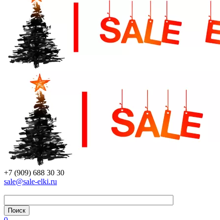
+7 (909) 688 30 30
sale@sale-elki.ru
0