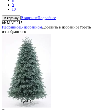
8
9
10+
В корзине
Подробнее
В корзину
id:
МАГ 215
Избранное
В избранном
Добавить в избранное
Убрать
из избранного