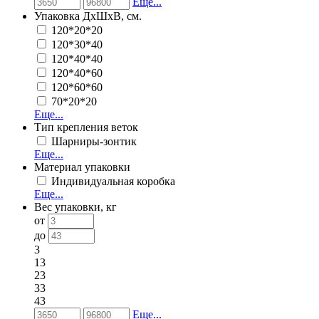
Еще...
Упаковка ДхШхВ, см.
120*20*20
120*30*40
120*40*40
120*40*60
120*60*60
70*20*20
Еще...
Тип крепления веток
Шарниры-зонтик
Еще...
Материал упаковки
Индивидуальная коробка
Еще...
Вес упаковки, кг
от
до
3
13
23
33
43
Еще...