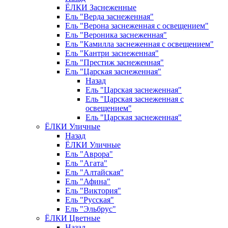
ЁЛКИ Заснеженные
Ель "Верда заснеженная"
Ель "Верона заснеженная с освещением"
Ель "Вероника заснеженная"
Ель "Камилла заснеженная с освещением"
Ель "Кантри заснеженная"
Ель "Престиж заснеженная"
Ель "Царская заснеженная"
Назад
Ель "Царская заснеженная"
Ель "Царская заснеженная с
освещением"
Ель "Царская заснеженная"
ЁЛКИ Уличные
Назад
ЁЛКИ Уличные
Ель "Аврора"
Ель "Агата"
Ель "Алтайская"
Ель "Афина"
Ель "Виктория"
Ель "Русская"
Ель "Эльбрус"
ЁЛКИ Цветные
Назад