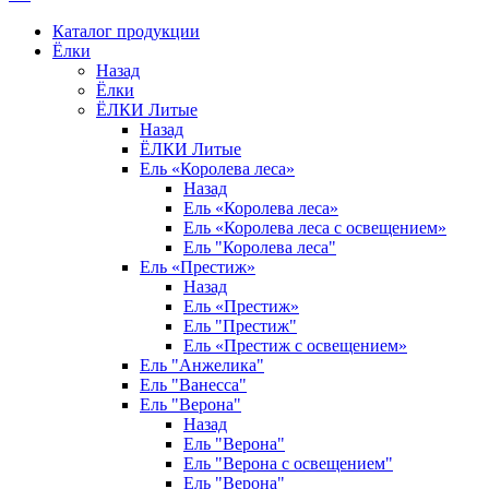
Каталог продукции
Ёлки
Назад
Ёлки
ЁЛКИ Литые
Назад
ЁЛКИ Литые
Ель «Королева леса»
Назад
Ель «Королева леса»
Ель «Королева леса с освещением»
Ель "Королева леса"
Ель «Престиж»
Назад
Ель «Престиж»
Ель "Престиж"
Ель «Престиж с освещением»
Ель "Анжелика"
Ель "Ванесса"
Ель "Верона"
Назад
Ель "Верона"
Ель "Верона с освещением"
Ель "Верона"