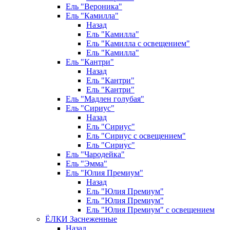
Ель "Вероника"
Ель "Камилла"
Назад
Ель "Камилла"
Ель "Камилла с освещением"
Ель "Камилла"
Ель "Кантри"
Назад
Ель "Кантри"
Ель "Кантри"
Ель "Мадлен голубая"
Ель "Сириус"
Назад
Ель "Сириус"
Ель "Сириус с освещением"
Ель "Сириус"
Ель "Чародейка"
Ель "Эмма"
Ель "Юлия Премиум"
Назад
Ель "Юлия Премиум"
Ель "Юлия Премиум"
Ель "Юлия Премиум" с освещением
ЁЛКИ Заснеженные
Назад