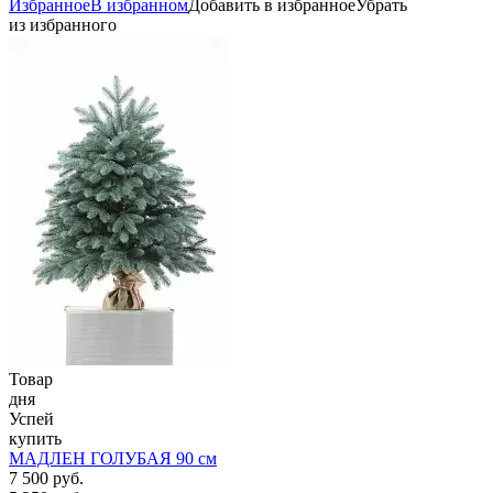
Избранное
В избранном
Добавить в избранное
Убрать
из избранного
Товар
дня
Успей
купить
МАДЛЕН ГОЛУБАЯ 90 см
7 500 руб.