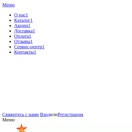
Меню
О нас1
Каталог1
Акции1
Доставка1
Оплата1
Отзывы1
Сервис-центр1
Контакты1
Свяжитесь с нами
Вход
или
Регистрация
Меню