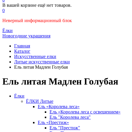
В вашей корзине ещё нет товаров.
0
Неверный информационный блок
Ёлки
Новогодние украшения
Главная
Каталог
Искусственные елки
Литые искусственные елки
Ель литая Мадлен Голубая
Ель литая Мадлен Голубая
Ёлки
ЁЛКИ Литые
Ель «Королева леса»
Ель «Королева леса с освещением»
Ель "Королева леса"
Ель «Престиж»
Ель "Престиж"