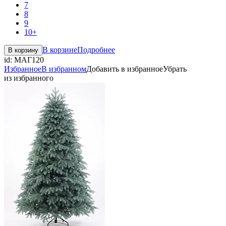
7
8
9
10+
В корзине
Подробнее
В корзину
id:
МАГ120
Избранное
В избранном
Добавить в избранное
Убрать
из избранного