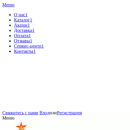
Меню
О нас1
Каталог1
Акции1
Доставка1
Оплата1
Отзывы1
Сервис-центр1
Контакты1
Свяжитесь с нами
Вход
или
Регистрация
Меню