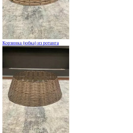
Корзинка (юбка) из ротанга