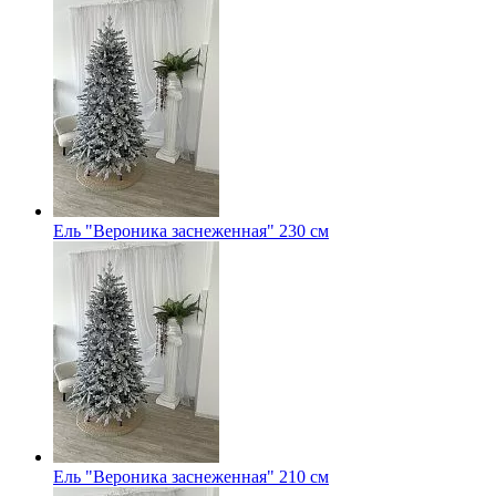
Ель "Вероника заснеженная" 230 см
Ель "Вероника заснеженная" 210 см