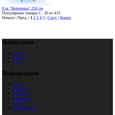
Ель "Вероника" 250 см
Популярные товары 1 - 20 из 433
Начало | Пред. |
1
2
3
4
5
|
След.
|
Конец
Навигация
Статьи
Каталог
Блог
Информация
О нас
Новости
Контакты
Партнеры
Акции
Сертификаты