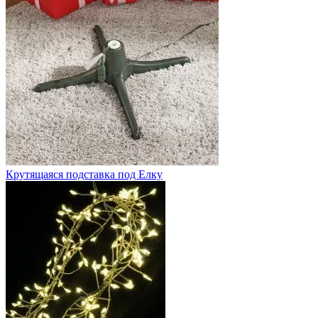
Крутящаяся подставка под Елку