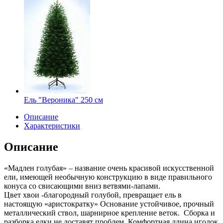
Ель "Вероника" 250 см
Описание
Характеристики
Описание
«Мадлен голубая» – название очень красивой искусственной
ели, имеющей необычную конструкцию в виде правильного
конуса со свисающими вниз ветвями-лапами.
Цвет хвои -благородный голубой, превращает ель в
настоящую «аристократку» Основание устойчивое, прочный
металлический ствол, шарнирное крепление веток. Сборка и
разборка елки не доставят проблем. Комфортная длина иголок