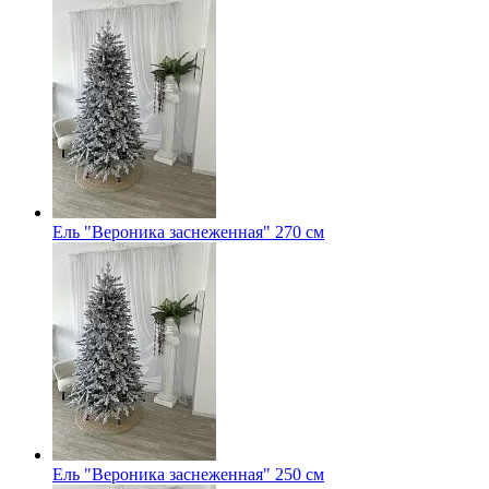
Ель "Вероника заснеженная" 270 см
Ель "Вероника заснеженная" 250 см