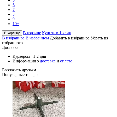
5
6
7
8
9
10+
В корзине
Купить в 1 клик
В корзину
В избранное
В избранном
Добавить в избранное
Убрать из
избранного
Доставка:
Курьером - 1-2 дня
Информация о
доставке
и
оплате
Рассказать друзьям
Популярные товары