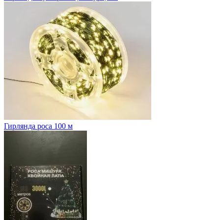
Гирлянда роса 100 м