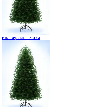
Ель "Вероника" 270 см