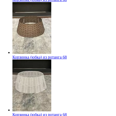
Корзинка (юбка) из ротанга 68
Корзинка (юбка) из ротанга 68