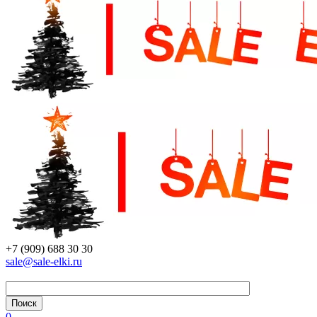
+7 (909) 688 30 30
sale@sale-elki.ru
0