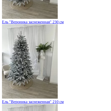
Ель "Вероника заснеженная" 230 см
Ель "Вероника заснеженная" 210 см