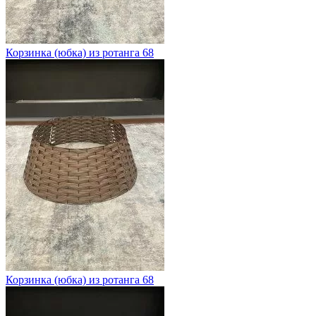
Корзинка (юбка) из ротанга 68
Корзинка (юбка) из ротанга 68