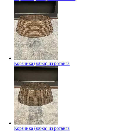
Корзинка (юбка) из ротанга
Корзинка (юбка) из ротанга