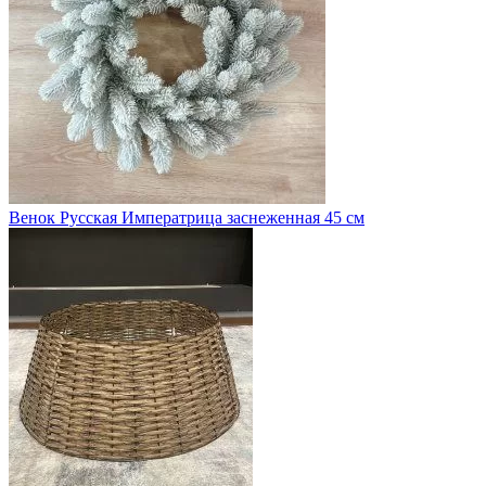
Венок Русская Императрица заснеженная 45 см