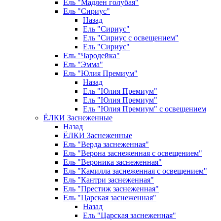
Ель "Мадлен голубая"
Ель "Сириус"
Назад
Ель "Сириус"
Ель "Сириус с освещением"
Ель "Сириус"
Ель "Чародейка"
Ель "Эмма"
Ель "Юлия Премиум"
Назад
Ель "Юлия Премиум"
Ель "Юлия Премиум"
Ель "Юлия Премиум" с освещением
ЁЛКИ Заснеженные
Назад
ЁЛКИ Заснеженные
Ель "Верда заснеженная"
Ель "Верона заснеженная с освещением"
Ель "Вероника заснеженная"
Ель "Камилла заснеженная с освещением"
Ель "Кантри заснеженная"
Ель "Престиж заснеженная"
Ель "Царская заснеженная"
Назад
Ель "Царская заснеженная"