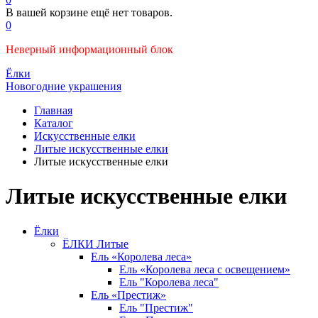
В вашей корзине ещё нет товаров.
0
Неверный информационный блок
Ёлки
Новогодние украшения
Главная
Каталог
Искусственные елки
Литые искусственные елки
Литые искусственные елки
Литые искусственные елки
Ёлки
ЁЛКИ Литые
Ель «Королева леса»
Ель «Королева леса с освещением»
Ель "Королева леса"
Ель «Престиж»
Ель "Престиж"