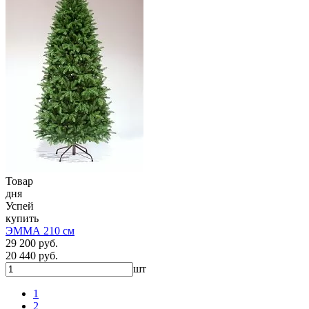
Товар
дня
Успей
купить
ЭММА 210 см
29 200 руб.
20 440 руб.
шт
1
2