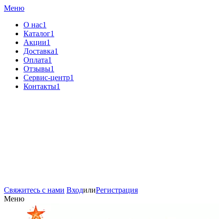
Меню
О нас1
Каталог1
Акции1
Доставка1
Оплата1
Отзывы1
Сервис-центр1
Контакты1
Свяжитесь с нами
Вход
или
Регистрация
Меню