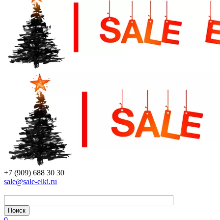
+7 (909) 688 30 30
sale@sale-elki.ru
0