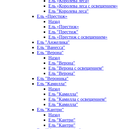
Ель «Королева леса»
Ель «Королева леса с освещением»
Ель "Королева леса"
Ель «Престиж»
Назад
Ель «Престиж»
Ель "Престиж"
Ель «Престиж с освещением»
Ель "Анжелика"
Ель "Ванесса"
Ель "Верона"
Назад
Ель "Верона"
Ель "Верона с освещением"
Ель "Верона"
Ель "Вероника"
Ель "Камилла"
Назад
Ель "Камилла"
Ель "Камилла с освещением"
Ель "Камилла"
Ель "Кантри"
Назад
Ель "Кантри"
Ель "Кантри"