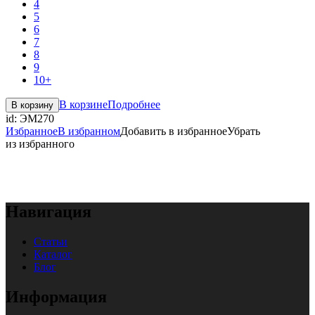
4
5
6
7
8
9
10+
В корзине
Подробнее
В корзину
id:
ЭМ270
Избранное
В избранном
Добавить в избранное
Убрать
из избранного
Навигация
Статьи
Каталог
Блог
Информация