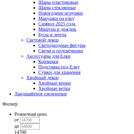
Шары пластиковые
Шары стеклянные
Новогодние игрушки
Макушки на елку
Символ 2025 года
Мишура и дождик
Бусы и ленты
Световой декор
Светодиодные фигуры
Свечи и подсвечники
Аксессуары для Елки
Корзинки
Подставка под Елку
Сумки для хранения
Хвойный декор
Хвойные венки
Хвойные ветки
Ландшафтное озеленение
Фильтр
Розничная цена
от
до
14700