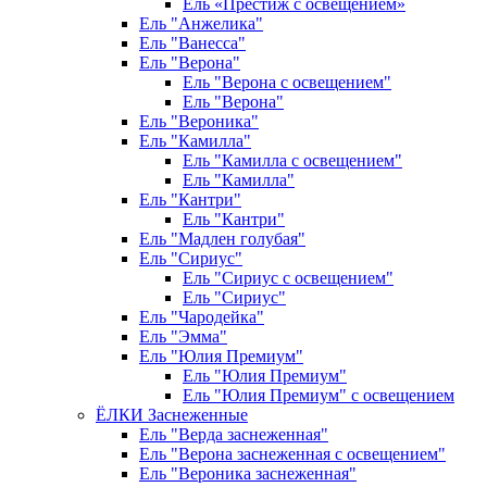
Ель «Престиж с освещением»
Ель "Анжелика"
Ель "Ванесса"
Ель "Верона"
Ель "Верона с освещением"
Ель "Верона"
Ель "Вероника"
Ель "Камилла"
Ель "Камилла с освещением"
Ель "Камилла"
Ель "Кантри"
Ель "Кантри"
Ель "Мадлен голубая"
Ель "Сириус"
Ель "Сириус с освещением"
Ель "Сириус"
Ель "Чародейка"
Ель "Эмма"
Ель "Юлия Премиум"
Ель "Юлия Премиум"
Ель "Юлия Премиум" с освещением
ЁЛКИ Заснеженные
Ель "Верда заснеженная"
Ель "Верона заснеженная с освещением"
Ель "Вероника заснеженная"