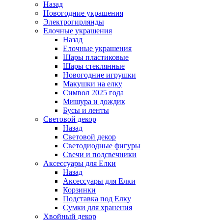
Назад
Новогодние украшения
Электрогирлянды
Елочные украшения
Назад
Елочные украшения
Шары пластиковые
Шары стеклянные
Новогодние игрушки
Макушки на елку
Символ 2025 года
Мишура и дождик
Бусы и ленты
Световой декор
Назад
Световой декор
Светодиодные фигуры
Свечи и подсвечники
Аксессуары для Елки
Назад
Аксессуары для Елки
Корзинки
Подставка под Елку
Сумки для хранения
Хвойный декор