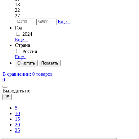
18
22
27
Еще...
Год
2024
Еще...
Страна
Россия
Еще...
В сравнении:
0 товаров
0
Выводить по:
15
5
10
15
20
25