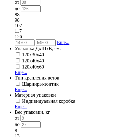
от
до
88
98
107
117
126
Еще...
Упаковка ДхШхВ, см.
120х30х40
120х40х40
120х40х60
Еще...
Тип крепления веток
Шарниры-зонтик
Еще...
Материал упаковки
Индивидуальная коробка
Еще...
Вес упаковки, кг
от
до
8
13