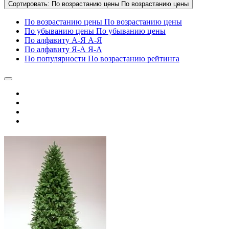
Сортировать:
По возрастанию цены
По возрастанию цены
По возрастанию цены
По возрастанию цены
По убыванию цены
По убыванию цены
По алфавиту А-Я
А-Я
По алфавиту Я-А
Я-А
По популярности
По возрастанию рейтинга