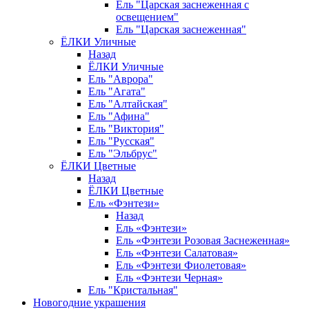
Ель "Царская заснеженная с
освещением"
Ель "Царская заснеженная"
ЁЛКИ Уличные
Назад
ЁЛКИ Уличные
Ель "Аврора"
Ель "Агата"
Ель "Алтайская"
Ель "Афина"
Ель "Виктория"
Ель "Русская"
Ель "Эльбрус"
ЁЛКИ Цветные
Назад
ЁЛКИ Цветные
Ель «Фэнтези»
Назад
Ель «Фэнтези»
Ель «Фэнтези Розовая Заснеженная»
Ель «Фэнтези Салатовая»
Ель «Фэнтези Фиолетовая»
Ель «Фэнтези Черная»
Ель "Кристальная"
Новогодние украшения