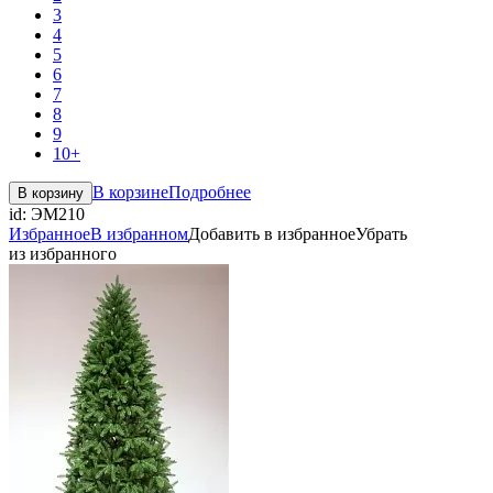
3
4
5
6
7
8
9
10+
В корзине
Подробнее
В корзину
id:
ЭМ210
Избранное
В избранном
Добавить в избранное
Убрать
из избранного