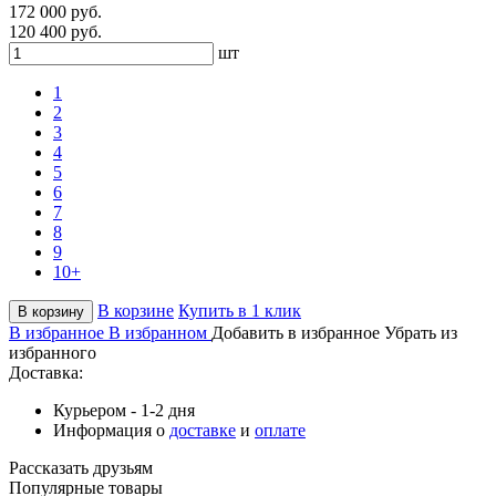
172 000 руб.
120 400 руб.
шт
1
2
3
4
5
6
7
8
9
10+
В корзине
Купить в 1 клик
В корзину
В избранное
В избранном
Добавить в избранное
Убрать из
избранного
Доставка:
Курьером - 1-2 дня
Информация о
доставке
и
оплате
Рассказать друзьям
Популярные товары