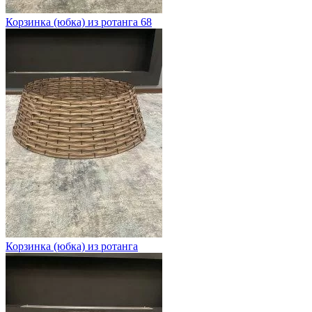
Корзинка (юбка) из ротанга 68
Корзинка (юбка) из ротанга