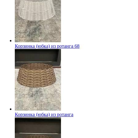
Корзинка (юбка) из ротанга 68
Корзинка (юбка) из ротанга