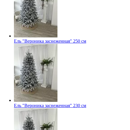
Ель "Вероника заснеженная" 250 см
Ель "Вероника заснеженная" 230 см