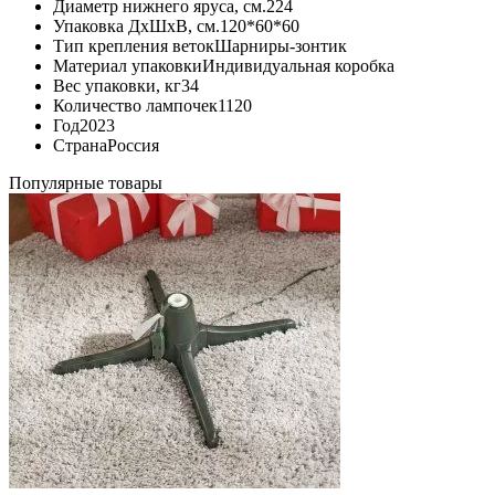
Диаметр нижнего яруса, см.
224
Упаковка ДхШхВ, см.
120*60*60
Тип крепления веток
Шарниры-зонтик
Материал упаковки
Индивидуальная коробка
Вес упаковки, кг
34
Количество лампочек
1120
Год
2023
Страна
Россия
Популярные товары