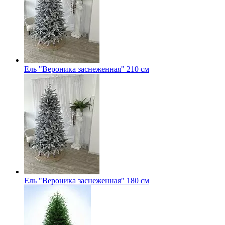
Ель "Вероника заснеженная" 210 см
Ель "Вероника заснеженная" 180 см