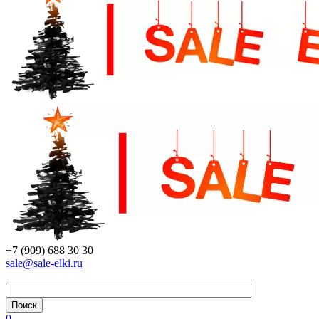
+7 (909) 688 30 30
sale@sale-elki.ru
0