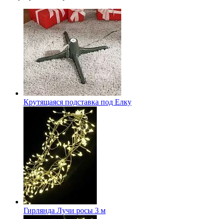
Крутящаяся подставка под Елку
Гирлянда Лучи росы 3 м