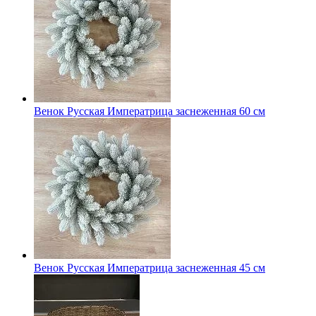
Венок Русская Императрица заснеженная 60 см
Венок Русская Императрица заснеженная 45 см