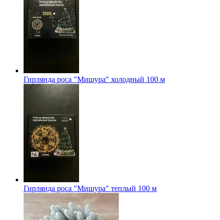
Гирлянда роса "Мишура" холодный 100 м
Гирлянда роса "Мишура" теплый 100 м