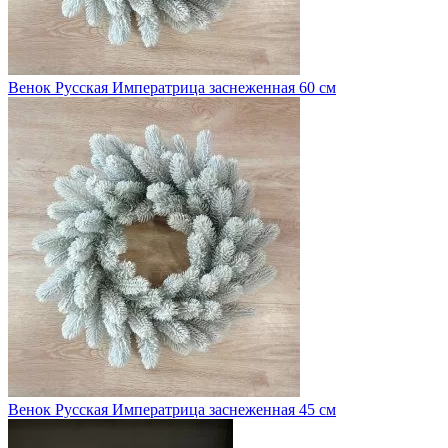
Венок Русская Императрица заснеженная 60 см
Венок Русская Императрица заснеженная 45 см