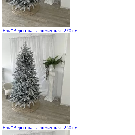
Ель "Вероника заснеженная" 270 см
Ель "Вероника заснеженная" 250 см