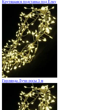
Крутящаяся подставка под Елку
Гирлянда Лучи росы 3 м