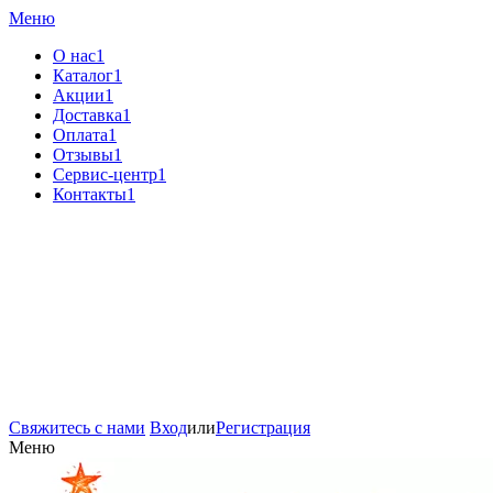
Меню
О нас1
Каталог1
Акции1
Доставка1
Оплата1
Отзывы1
Сервис-центр1
Контакты1
Свяжитесь с нами
Вход
или
Регистрация
Меню