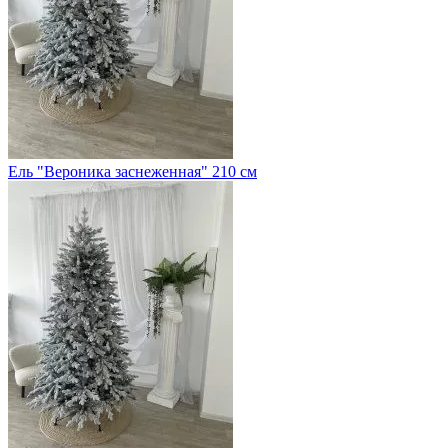
Ель "Вероника заснеженная" 210 см