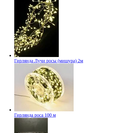
Гирлянда Лучи росы (мишура) 2м
Гирлянда роса 100 м