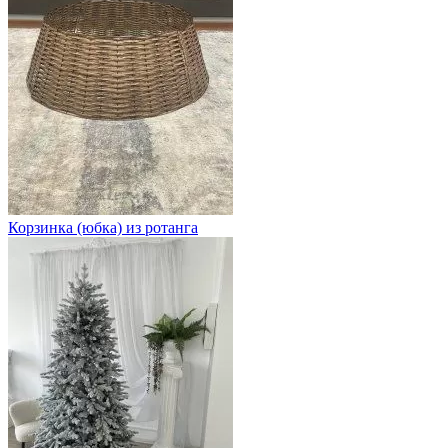
Корзинка (юбка) из ротанга