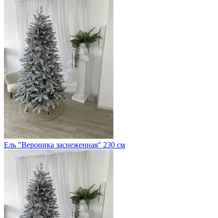
Ель "Вероника заснеженная" 230 см