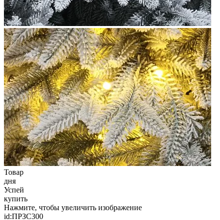
Товар
дня
Успей
купить
Нажмите, чтобы увеличить изображение
id:
ПРЗС300