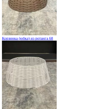
Корзинка (юбка) из ротанга 68