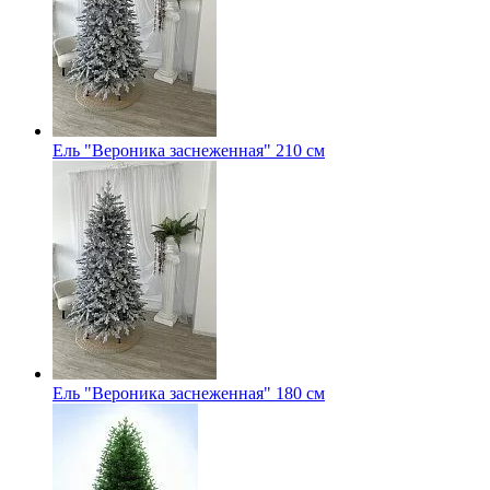
Ель "Вероника заснеженная" 210 см
Ель "Вероника заснеженная" 180 см