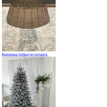
Корзинка (юбка) из ротанга