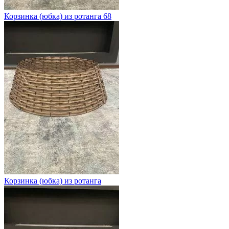
Корзинка (юбка) из ротанга 68
Корзинка (юбка) из ротанга