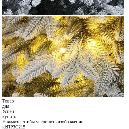
Товар
дня
Успей
купить
Нажмите, чтобы увеличить изображение
id:
ПРЗС215