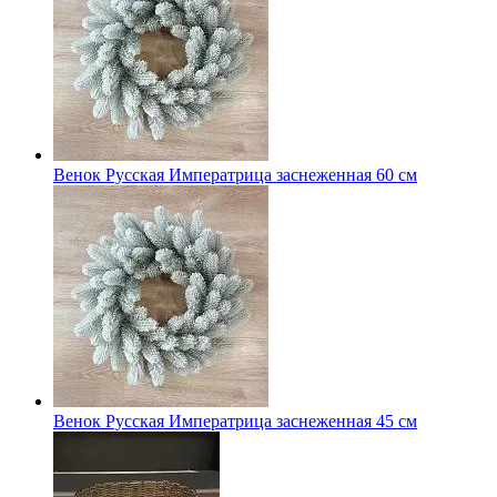
Венок Русская Императрица заснеженная 60 см
Венок Русская Императрица заснеженная 45 см