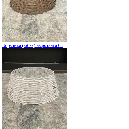
Корзинка (юбка) из ротанга 68