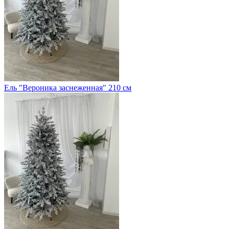
Ель "Вероника заснеженная" 210 см