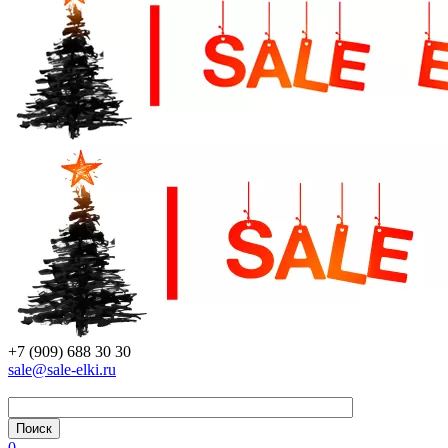
+7 (909) 688 30 30
sale@sale-elki.ru
0