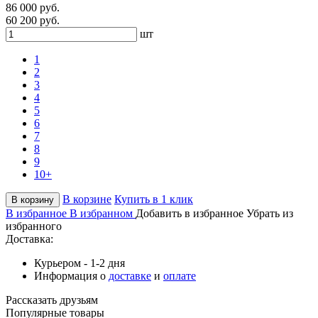
86 000 руб.
60 200 руб.
шт
1
2
3
4
5
6
7
8
9
10+
В корзине
Купить в 1 клик
В корзину
В избранное
В избранном
Добавить в избранное
Убрать из
избранного
Доставка:
Курьером - 1-2 дня
Информация о
доставке
и
оплате
Рассказать друзьям
Популярные товары