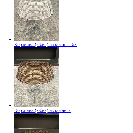
Корзинка (юбка) из ротанга 68
Корзинка (юбка) из ротанга