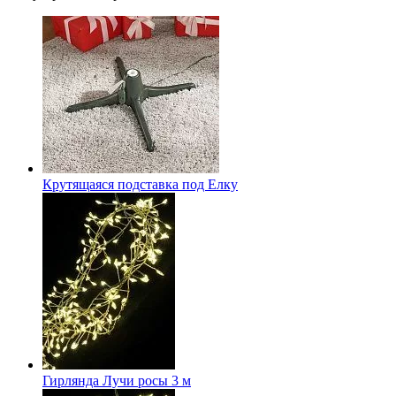
Крутящаяся подставка под Елку
Гирлянда Лучи росы 3 м