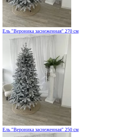
Ель "Вероника заснеженная" 270 см
Ель "Вероника заснеженная" 250 см