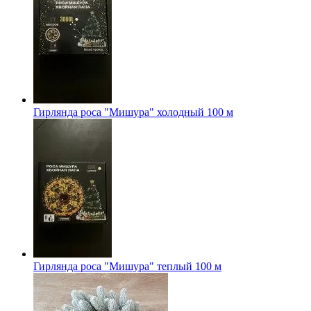
Гирлянда роса "Мишура" холодный 100 м
Гирлянда роса "Мишура" теплый 100 м