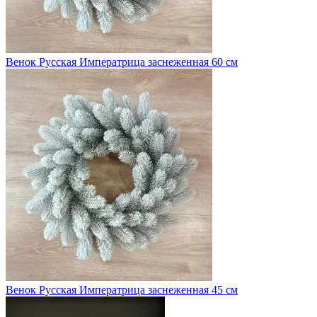
Венок Русская Императрица заснеженная 60 см
Венок Русская Императрица заснеженная 45 см