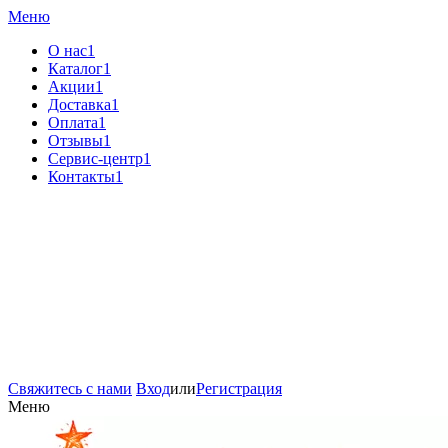
Меню
О нас1
Каталог1
Акции1
Доставка1
Оплата1
Отзывы1
Сервис-центр1
Контакты1
Свяжитесь с нами
Вход
или
Регистрация
Меню