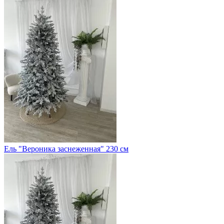
Ель "Вероника заснеженная" 230 см