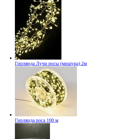
Гирлянда Лучи росы (мишура) 2м
Гирлянда роса 100 м