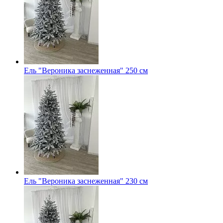
Ель "Вероника заснеженная" 250 см
Ель "Вероника заснеженная" 230 см