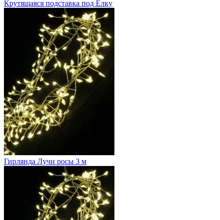
Крутящаяся подставка под Елку
Гирлянда Лучи росы 3 м