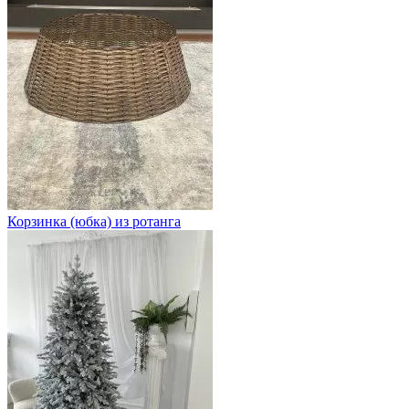
Корзинка (юбка) из ротанга