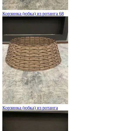
Корзинка (юбка) из ротанга 68
Корзинка (юбка) из ротанга