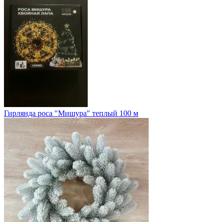
Гирлянда роса "Мишура" теплый 100 м