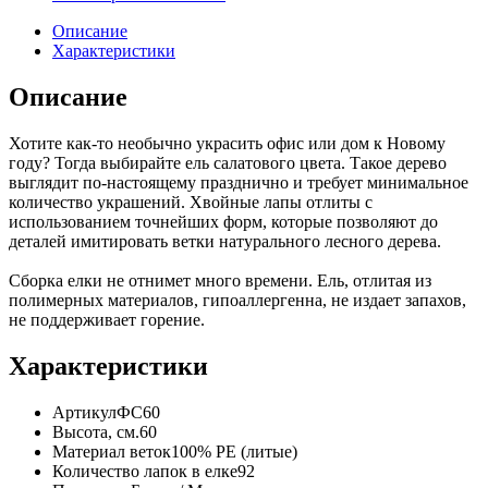
Описание
Характеристики
Описание
Хотите как-то необычно украсить офис или дом к Новому
году? Тогда выбирайте ель салатового цвета. Такое дерево
выглядит по-настоящему празднично и требует минимальное
количество украшений. Хвойные лапы отлиты с
использованием точнейших форм, которые позволяют до
деталей имитировать ветки натурального лесного дерева.
Сборка елки не отнимет много времени. Ель, отлитая из
полимерных материалов, гипоаллергенна, не издает запахов,
не поддерживает горение.
Характеристики
Артикул
ФС60
Высота, см.
60
Материал веток
100% PE (литые)
Количество лапок в елке
92