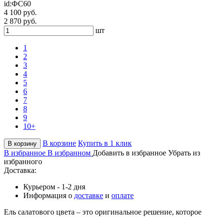
id:
ФС60
4 100 руб.
2 870 руб.
шт
1
2
3
4
5
6
7
8
9
10+
В корзине
Купить в 1 клик
В корзину
В избранное
В избранном
Добавить в избранное
Убрать из
избранного
Доставка:
Курьером - 1-2 дня
Информация о
доставке
и
оплате
Ель салатового цвета – это оригинальное решение, которое