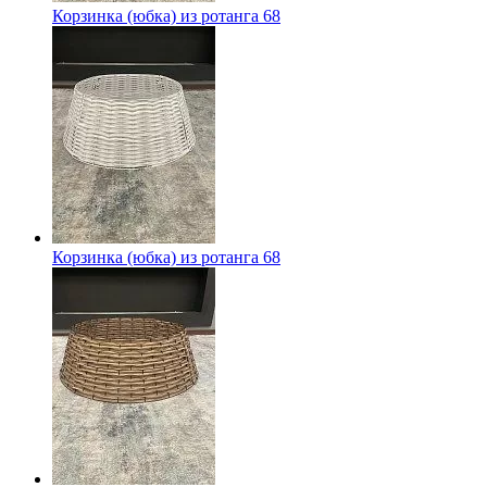
Корзинка (юбка) из ротанга 68
Корзинка (юбка) из ротанга 68