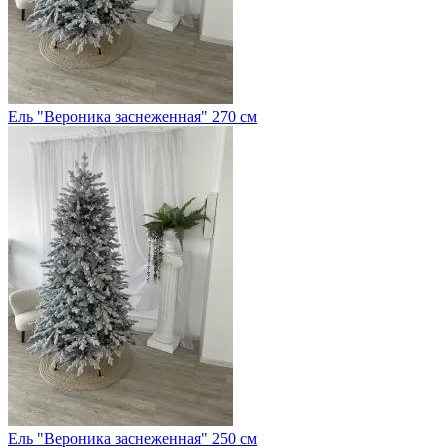
Ель "Вероника заснеженная" 270 см
Ель "Вероника заснеженная" 250 см