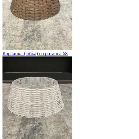
Корзинка (юбка) из ротанга 68