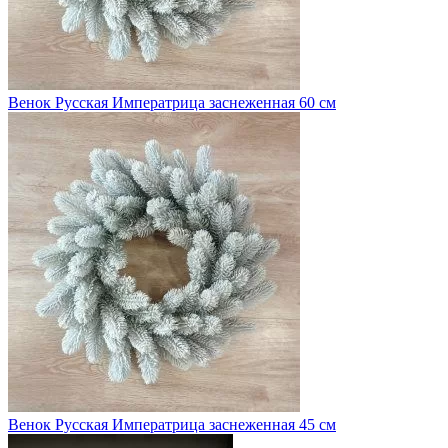
Венок Русская Императрица заснеженная 60 см
Венок Русская Императрица заснеженная 45 см