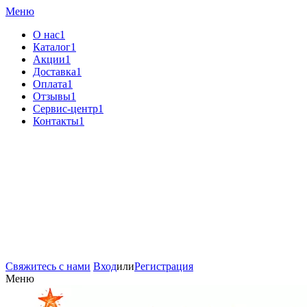
Меню
О нас1
Каталог1
Акции1
Доставка1
Оплата1
Отзывы1
Сервис-центр1
Контакты1
Свяжитесь с нами
Вход
или
Регистрация
Меню