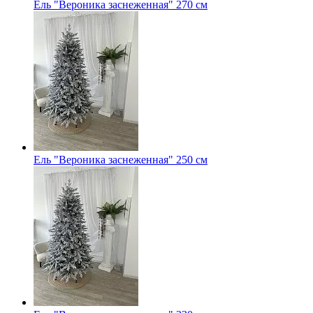
Ель "Вероника заснеженная" 270 см
Ель "Вероника заснеженная" 250 см