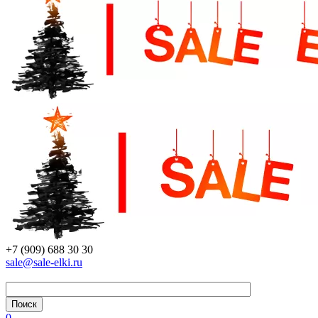
+7 (909) 688 30 30
sale@sale-elki.ru
0