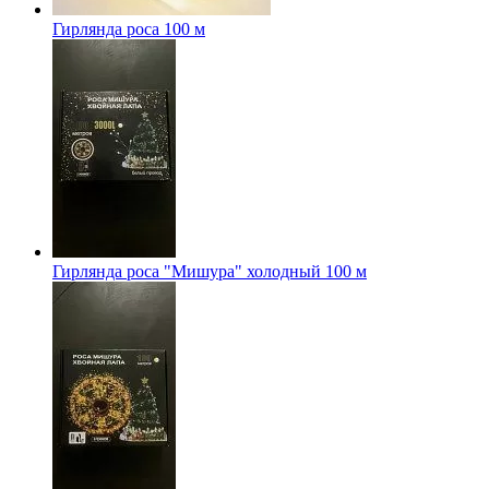
Гирлянда роса 100 м
Гирлянда роса "Мишура" холодный 100 м