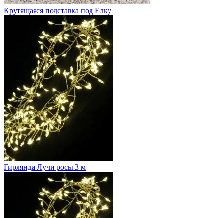
Крутящаяся подставка под Елку
Гирлянда Лучи росы 3 м