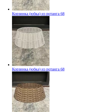
Корзинка (юбка) из ротанга 68
Корзинка (юбка) из ротанга 68