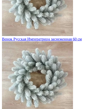
Венок Русская Императрица заснеженная 60 см