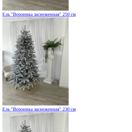
Ель "Вероника заснеженная" 250 см
Ель "Вероника заснеженная" 230 см