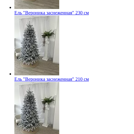
Ель "Вероника заснеженная" 230 см
Ель "Вероника заснеженная" 210 см