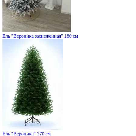
Ель "Вероника заснеженная" 180 см
Ель "Вероника" 270 см