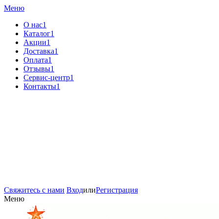
Меню
О нас1
Каталог1
Акции1
Доставка1
Оплата1
Отзывы1
Сервис-центр1
Контакты1
Свяжитесь с нами
Вход
или
Регистрация
Меню