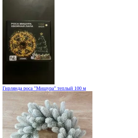
Гирлянда роса "Мишура" теплый 100 м