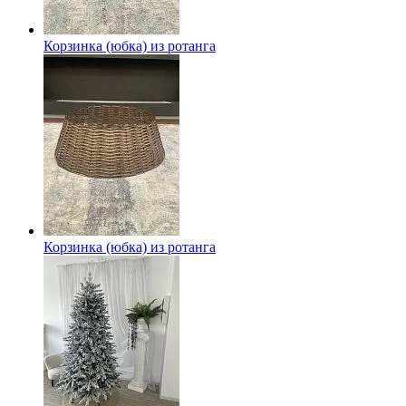
Корзинка (юбка) из ротанга
Корзинка (юбка) из ротанга