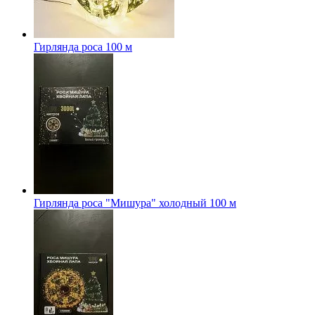
Гирлянда роса 100 м
Гирлянда роса "Мишура" холодный 100 м