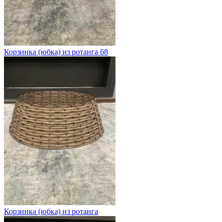
Корзинка (юбка) из ротанга 68
Корзинка (юбка) из ротанга