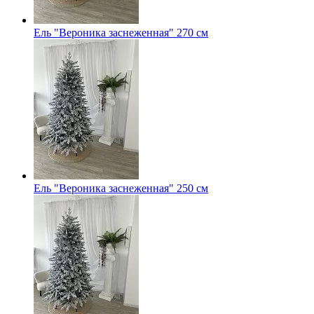
Ель "Вероника заснеженная" 270 см
Ель "Вероника заснеженная" 250 см