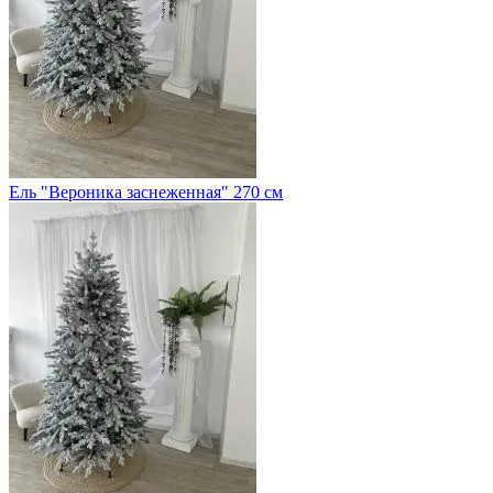
Ель "Вероника заснеженная" 270 см