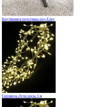
Крутящаяся подставка под Елку
Гирлянда Лучи росы 3 м