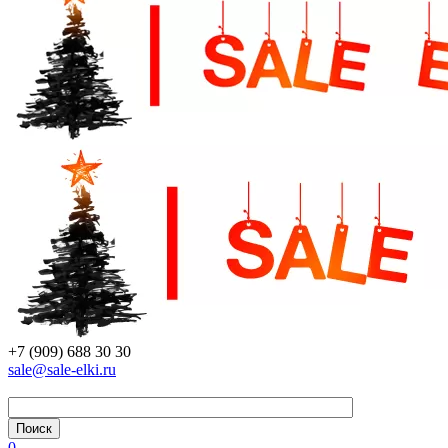
+7 (909) 688 30 30
sale@sale-elki.ru
0