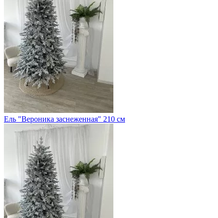
Ель "Вероника заснеженная" 210 см