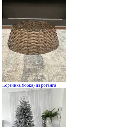
Корзинка (юбка) из ротанга