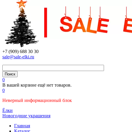
+7 (909) 688 30 30
sale@sale-elki.ru
0
В вашей корзине ещё нет товаров.
0
Неверный информационный блок
Ёлки
Новогодние украшения
Главная
Каталог