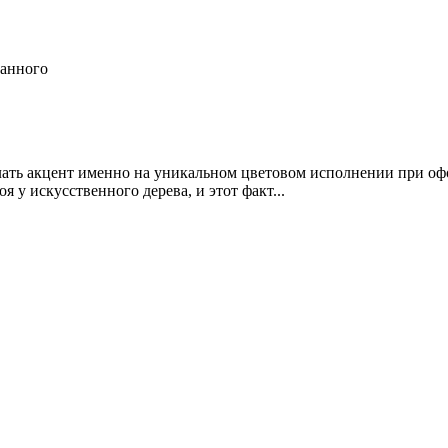
ранного
делать акцент именно на уникальном цветовом исполнении при о
 у искусственного дерева, и этот факт...