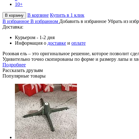
10+
В корзине
Купить в 1 клик
В корзину
В избранное
В избранном
Добавить в избранное
Убрать из изб
Доставка:
Курьером - 1-2 дня
Информация о
доставке
и
оплате
Розовая ель – это оригинальное решение, которое позволит с
Удивительно точно скопированы по форме и размеру лапы и хвоя
Подробнее
Рассказать друзьям
Популярные товары