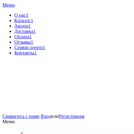
Меню
О нас1
Каталог1
Акции1
Доставка1
Оплата1
Отзывы1
Сервис-центр1
Контакты1
Свяжитесь с нами
Вход
или
Регистрация
Меню