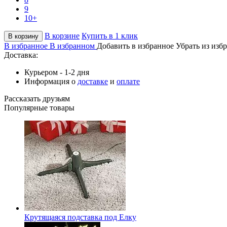
9
10+
В корзине
Купить в 1 клик
В корзину
В избранное
В избранном
Добавить в избранное
Убрать из изб
Доставка:
Курьером - 1-2 дня
Информация о
доставке
и
оплате
Рассказать друзьям
Популярные товары
Крутящаяся подставка под Елку