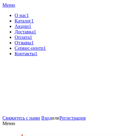
Меню
О нас1
Каталог1
Акции1
Доставка1
Оплата1
Отзывы1
Сервис-центр1
Контакты1
Свяжитесь с нами
Вход
или
Регистрация
Меню