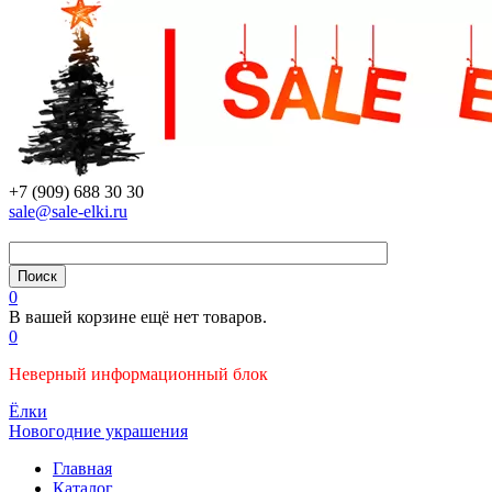
+7 (909) 688 30 30
sale@sale-elki.ru
0
В вашей корзине ещё нет товаров.
0
Неверный информационный блок
Ёлки
Новогодние украшения
Главная
Каталог