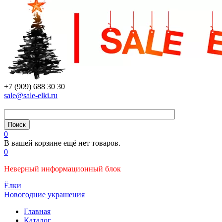
+7 (909) 688 30 30
sale@sale-elki.ru
0
В вашей корзине ещё нет товаров.
0
Неверный информационный блок
Ёлки
Новогодние украшения
Главная
Каталог