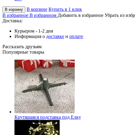
В корзине
Купить в 1 клик
В корзину
В избранное
В избранном
Добавить в избранное
Убрать из изб
Доставка:
Курьером - 1-2 дня
Информация о
доставке
и
оплате
Рассказать друзьям
Популярные товары
Крутящаяся подставка под Елку