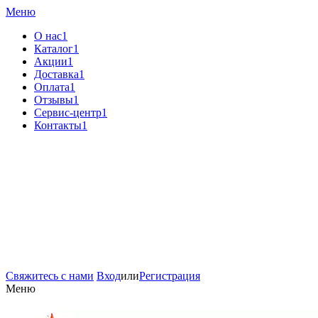
Меню
О нас1
Каталог1
Акции1
Доставка1
Оплата1
Отзывы1
Сервис-центр1
Контакты1
Свяжитесь с нами
Вход
или
Регистрация
Меню