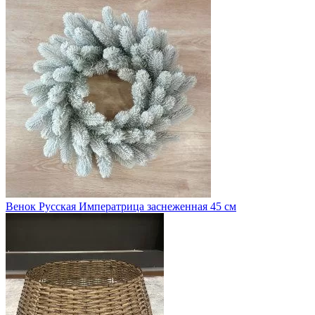
Венок Русская Императрица заснеженная 45 см