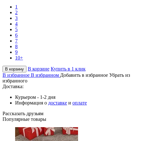
1
2
3
4
5
6
7
8
9
10+
В корзине
Купить в 1 клик
В корзину
В избранное
В избранном
Добавить в избранное
Убрать из
избранного
Доставка:
Курьером - 1-2 дня
Информация о
доставке
и
оплате
Рассказать друзьям
Популярные товары