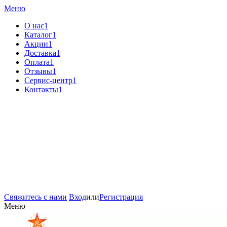
Меню
О нас1
Каталог1
Акции1
Доставка1
Оплата1
Отзывы1
Сервис-центр1
Контакты1
Свяжитесь с нами
Вход
или
Регистрация
Меню