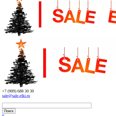
+7 (909) 688 30 30
sale@sale-elki.ru
0