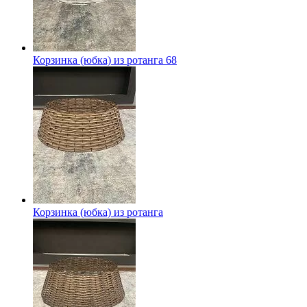
Корзинка (юбка) из ротанга 68
Корзинка (юбка) из ротанга