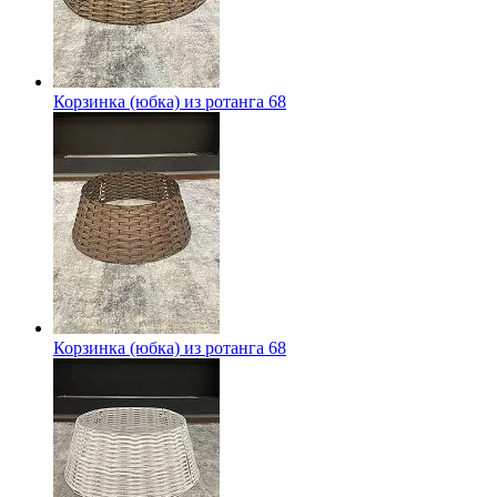
Корзинка (юбка) из ротанга 68
Корзинка (юбка) из ротанга 68