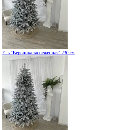
Ель "Вероника заснеженная" 230 см