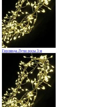
Гирлянда Лучи росы 3 м