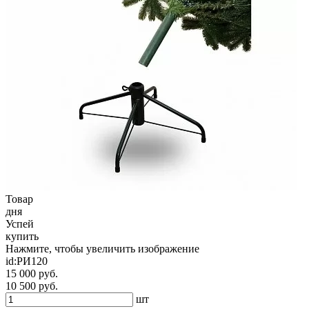
Товар
дня
Успей
купить
Нажмите, чтобы увеличить изображение
id:
РИ120
15 000 руб.
10 500 руб.
шт