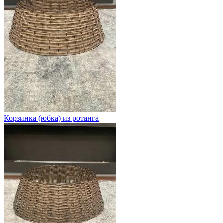
Корзинка (юбка) из ротанга