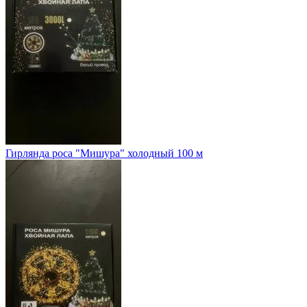
Гирлянда роса "Мишура" холодный 100 м