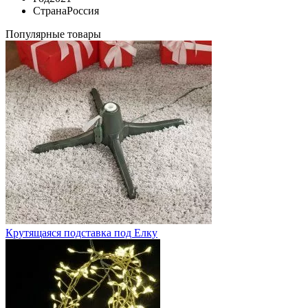
Страна
Россия
Популярные товары
Крутящаяся подставка под Елку