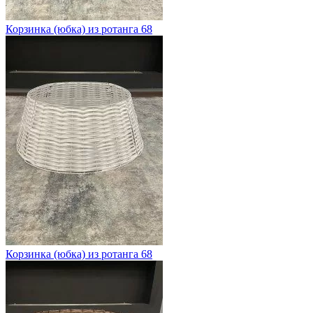
Корзинка (юбка) из ротанга 68
Корзинка (юбка) из ротанга 68