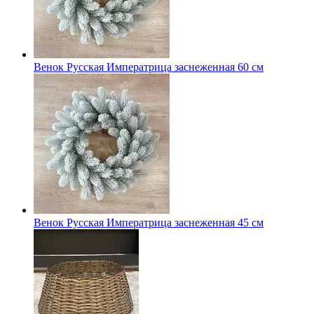
Венок Русская Императрица заснеженная 60 см
Венок Русская Императрица заснеженная 45 см