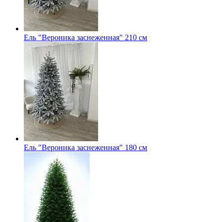
Ель "Вероника заснеженная" 210 см
Ель "Вероника заснеженная" 180 см