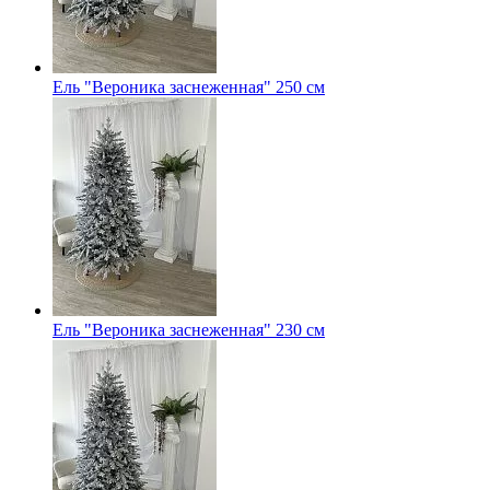
Ель "Вероника заснеженная" 250 см
Ель "Вероника заснеженная" 230 см