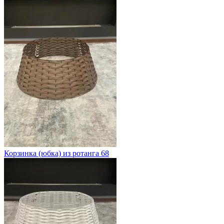
Корзинка (юбка) из ротанга 68