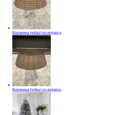
Корзинка (юбка) из ротанга
Корзинка (юбка) из ротанга