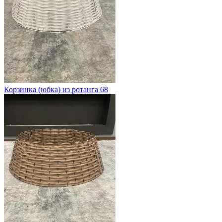
Корзинка (юбка) из ротанга 68