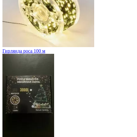
Гирлянда роса 100 м