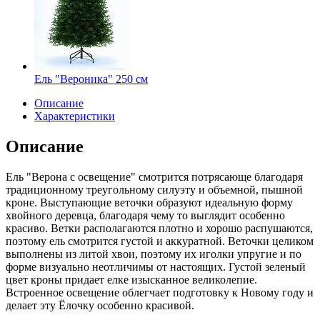
Ель "Вероника" 250 см
Описание
Характеристики
Описание
Ель "Верона с освещение" смотрится потрясающе благодаря
традиционному треугольному силуэту и объемной, пышной
кроне. Выступающие веточки образуют идеальную форму
хвойного деревца, благодаря чему то выглядит особенно
красиво. Ветки располагаются плотно и хорошо распушаются,
поэтому ель смотрится густой и аккуратной. Веточки целиком
выполнены из литой хвои, поэтому их иголки упругие и по
форме визуально неотличимы от настоящих. Густой зеленый
цвет кроны придает елке изысканное великолепие.
Встроенное освещение облегчает подготовку к Новому году и
делает эту Ёлочку особенно красивой.