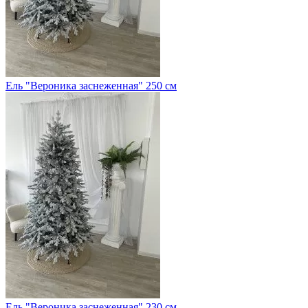
Ель "Вероника заснеженная" 250 см
Ель "Вероника заснеженная" 230 см