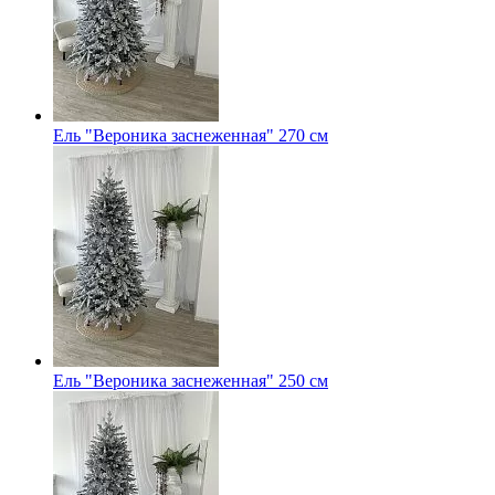
Ель "Вероника заснеженная" 270 см
Ель "Вероника заснеженная" 250 см