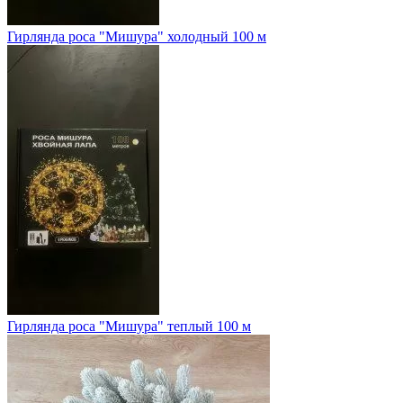
Гирлянда роса "Мишура" холодный 100 м
Гирлянда роса "Мишура" теплый 100 м