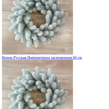
Венок Русская Императрица заснеженная 60 см