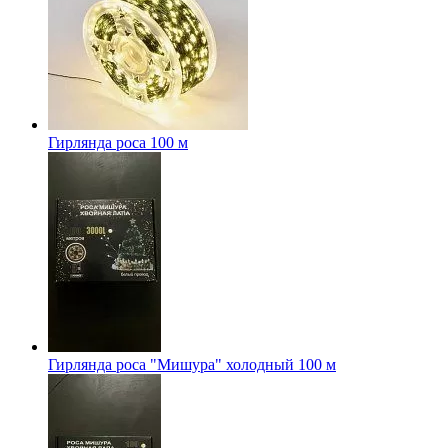
Гирлянда роса 100 м
Гирлянда роса "Мишура" холодный 100 м