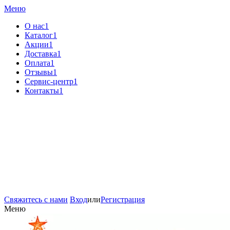
Меню
О нас1
Каталог1
Акции1
Доставка1
Оплата1
Отзывы1
Сервис-центр1
Контакты1
Свяжитесь с нами
Вход
или
Регистрация
Меню