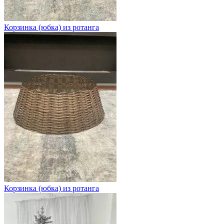
Корзинка (юбка) из ротанга
Корзинка (юбка) из ротанга