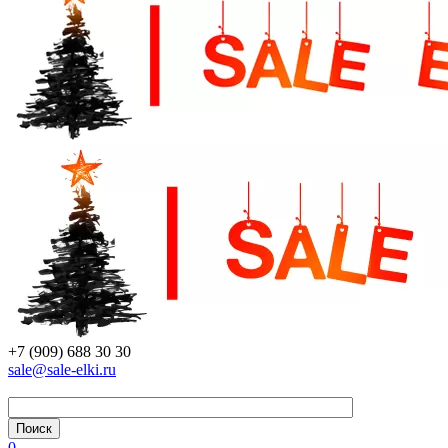
+7 (909) 688 30 30
sale@sale-elki.ru
0