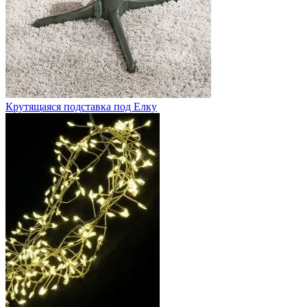
Крутящаяся подставка под Елку