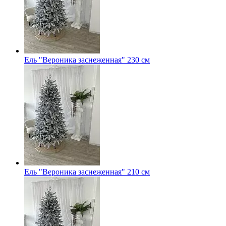
Ель "Вероника заснеженная" 230 см
Ель "Вероника заснеженная" 210 см