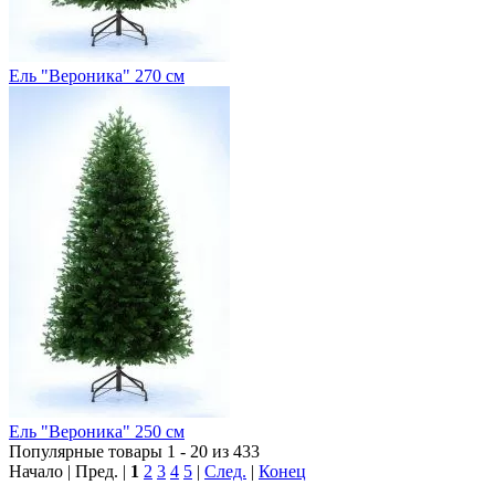
Ель "Вероника" 270 см
Ель "Вероника" 250 см
Популярные товары 1 - 20 из 433
Начало | Пред. |
1
2
3
4
5
|
След.
|
Конец