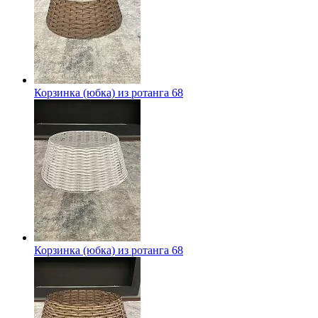
Корзинка (юбка) из ротанга 68
Корзинка (юбка) из ротанга 68