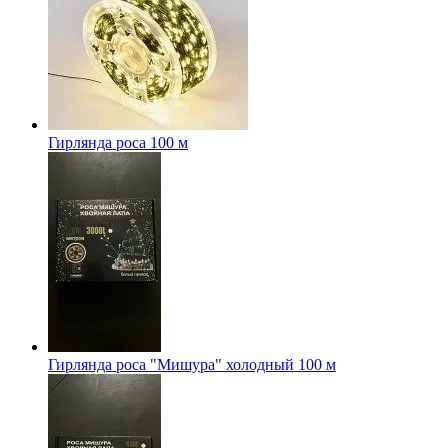
Гирлянда роса 100 м
Гирлянда роса "Мишура" холодный 100 м