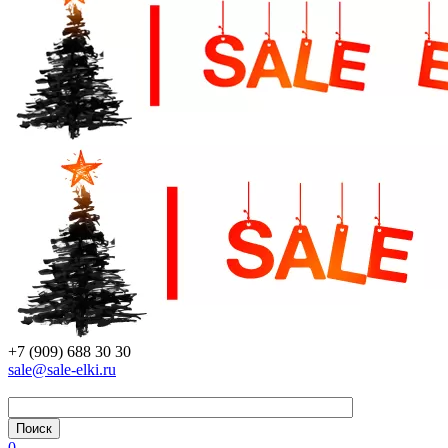
+7 (909) 688 30 30
sale@sale-elki.ru
0