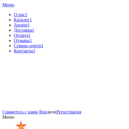
Меню
О нас1
Каталог1
Акции1
Доставка1
Оплата1
Отзывы1
Сервис-центр1
Контакты1
Свяжитесь с нами
Вход
или
Регистрация
Меню