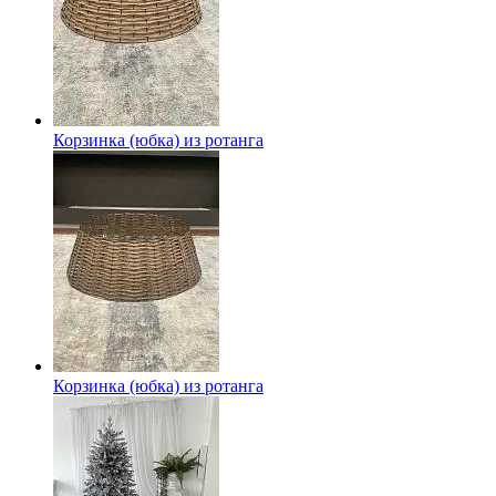
Корзинка (юбка) из ротанга
Корзинка (юбка) из ротанга