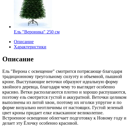
Ель "Вероника" 250 см
Описание
Характеристики
Описание
Ель "Верона с освещение" смотрится потрясающе благодаря
традиционному треугольному силуэту и объемной, пышной
кроне. Выступающие веточки образуют идеальную форму
хвойного деревца, благодаря чему то выглядит особенно
красиво. Ветки располагаются плотно и хорошо распушаются,
поэтому ель смотрится густой и аккуратной. Веточки целиком
выполнены из литой хвои, поэтому их иголки упругие и по
форме визуально неотличимы от настоящих. Густой зеленый
цвет кроны придает елке изысканное великолепие.
Встроенное освещение облегчает подготовку к Новому году и
делает эту Ёлочку особенно красивой.