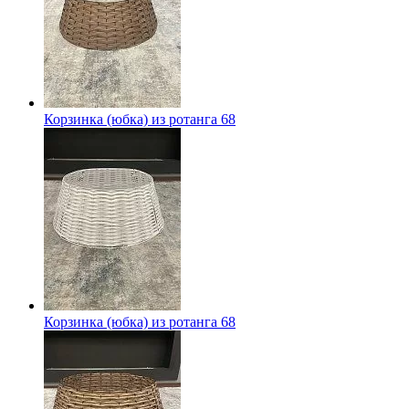
Корзинка (юбка) из ротанга 68
Корзинка (юбка) из ротанга 68