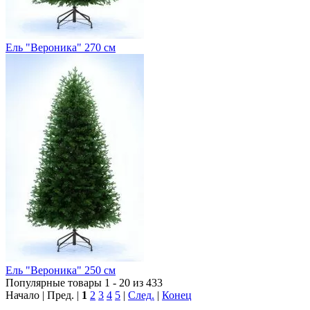
Ель "Вероника" 270 см
Ель "Вероника" 250 см
Популярные товары 1 - 20 из 433
Начало | Пред. |
1
2
3
4
5
|
След.
|
Конец