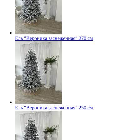
Ель "Вероника заснеженная" 270 см
Ель "Вероника заснеженная" 250 см