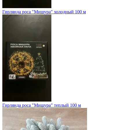
Гирлянда роса "Мишура" холодный 100 м
Гирлянда роса "Мишура" теплый 100 м