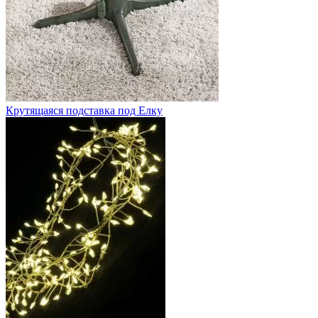
Крутящаяся подставка под Елку