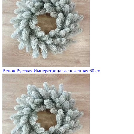
Венок Русская Императрица заснеженная 60 см