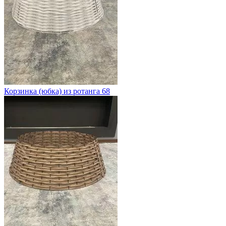
Корзинка (юбка) из ротанга 68