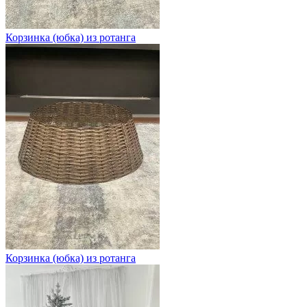
Корзинка (юбка) из ротанга
Корзинка (юбка) из ротанга