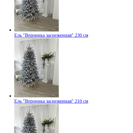
Ель "Вероника заснеженная" 230 см
Ель "Вероника заснеженная" 210 см