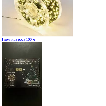
Гирлянда роса 100 м