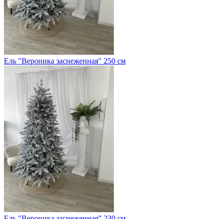
Ель "Вероника заснеженная" 250 см
Ель "Вероника заснеженная" 230 см