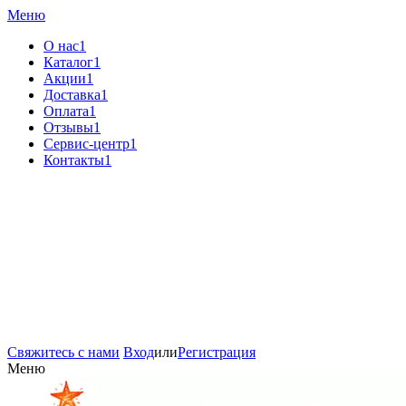
Меню
О нас1
Каталог1
Акции1
Доставка1
Оплата1
Отзывы1
Сервис-центр1
Контакты1
Свяжитесь с нами
Вход
или
Регистрация
Меню