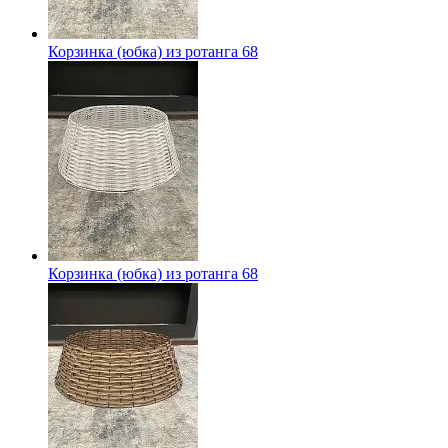
Корзинка (юбка) из ротанга 68
Корзинка (юбка) из ротанга 68