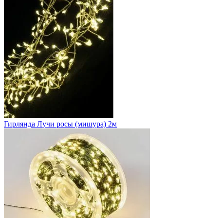
Гирлянда Лучи росы (мишура) 2м