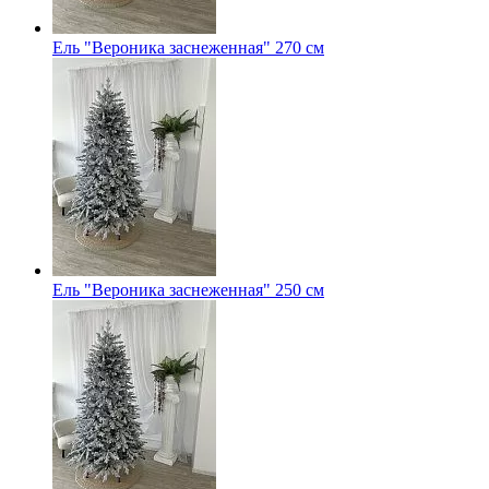
Ель "Вероника заснеженная" 270 см
Ель "Вероника заснеженная" 250 см