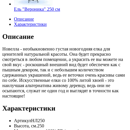
Ель "Вероника" 250 см
Описание
Характеристики
Описание
Новелла - необыкновенно густая новогодняя елка для
ценителей натуральной красоты. Она будет прекрасно
смотреться в любом помещении, а украсить ее вы можете на
свой вкус - роскошный внешний вид будет обеспечен как с
пышным декором, так и с небольшим количеством
сдержанных украшений, ведь ее веточки очень красивы сами
по себе. Искусственные елки со 100% литой хвоей - это
наилучшая альтернатива живому деревцу, ведь они не
осыпаются, служат не один год и выглядят в точности как
настоящие!
Характеристики
Артикул
НЛ250
Высота, см.
250