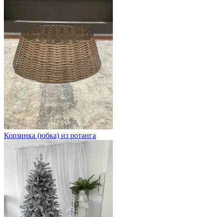
Корзинка (юбка) из ротанга