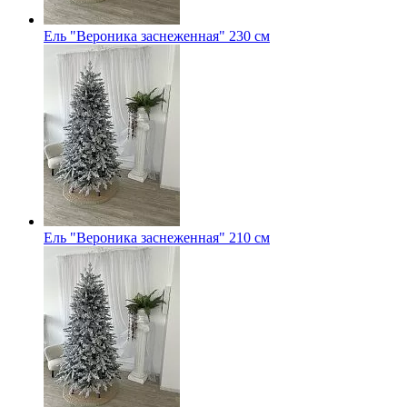
Ель "Вероника заснеженная" 230 см
Ель "Вероника заснеженная" 210 см