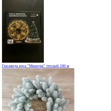
Гирлянда роса "Мишура" теплый 100 м