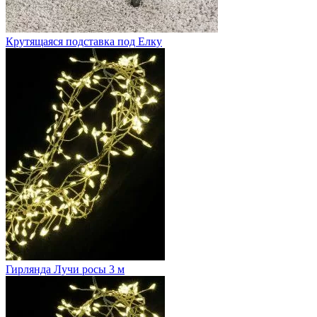
Крутящаяся подставка под Елку
Гирлянда Лучи росы 3 м