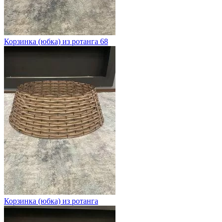
Корзинка (юбка) из ротанга 68
Корзинка (юбка) из ротанга