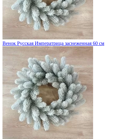
Венок Русская Императрица заснеженная 60 см