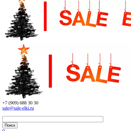
+7 (909) 688 30 30
sale@sale-elki.ru
0