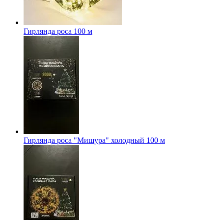
Гирлянда роса 100 м
Гирлянда роса "Мишура" холодный 100 м