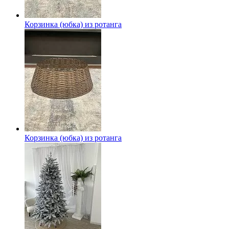
Корзинка (юбка) из ротанга
Корзинка (юбка) из ротанга