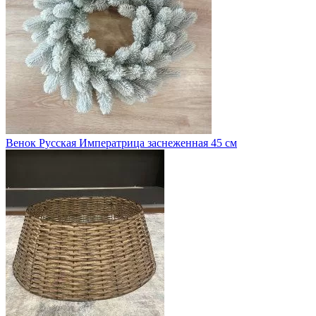
Венок Русская Императрица заснеженная 45 см