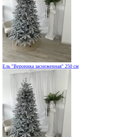
Ель "Вероника заснеженная" 250 см