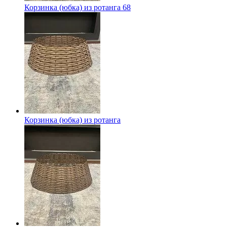
Корзинка (юбка) из ротанга 68
Корзинка (юбка) из ротанга