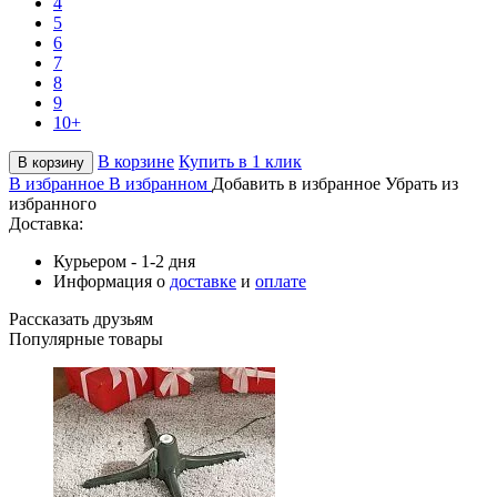
4
5
6
7
8
9
10+
В корзине
Купить в 1 клик
В корзину
В избранное
В избранном
Добавить в избранное
Убрать из
избранного
Доставка:
Курьером - 1-2 дня
Информация о
доставке
и
оплате
Рассказать друзьям
Популярные товары