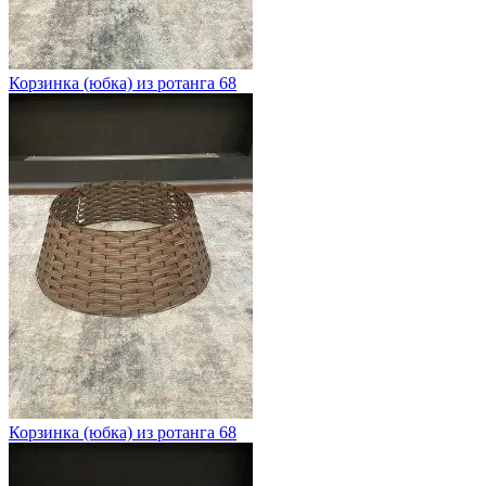
Корзинка (юбка) из ротанга 68
Корзинка (юбка) из ротанга 68