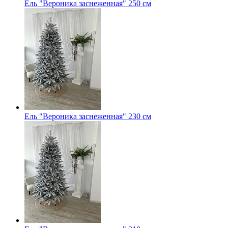
Ель "Вероника заснеженная" 250 см
Ель "Вероника заснеженная" 230 см