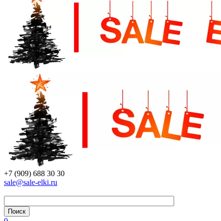
+7 (909) 688 30 30
sale@sale-elki.ru
0