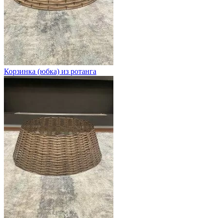
Корзинка (юбка) из ротанга