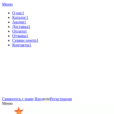
Меню
О нас1
Каталог1
Акции1
Доставка1
Оплата1
Отзывы1
Сервис-центр1
Контакты1
Свяжитесь с нами
Вход
или
Регистрация
Меню