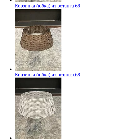
Корзинка (юбка) из ротанга 68
Корзинка (юбка) из ротанга 68