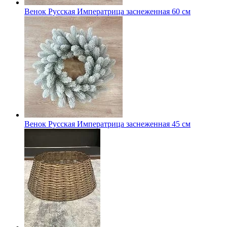
Венок Русская Императрица заснеженная 60 см
Венок Русская Императрица заснеженная 45 см