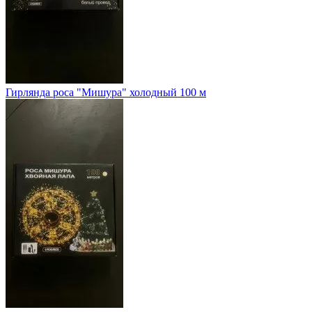
Гирлянда роса "Мишура" холодный 100 м