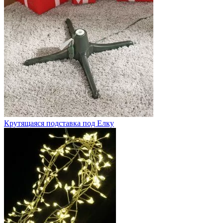
Крутящаяся подставка под Елку