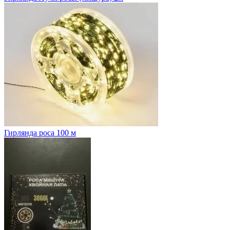
Гирлянда роса 100 м