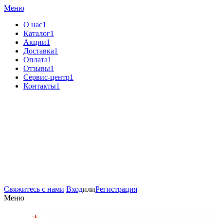
Меню
О нас1
Каталог1
Акции1
Доставка1
Оплата1
Отзывы1
Сервис-центр1
Контакты1
Свяжитесь с нами
Вход
или
Регистрация
Меню