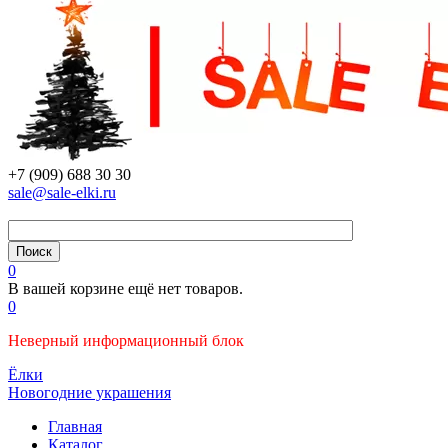
+7 (909) 688 30 30
sale@sale-elki.ru
0
В вашей корзине ещё нет товаров.
0
Неверный информационный блок
Ёлки
Новогодние украшения
Главная
Каталог