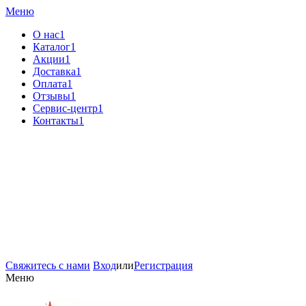
Меню
О нас1
Каталог1
Акции1
Доставка1
Оплата1
Отзывы1
Сервис-центр1
Контакты1
Свяжитесь с нами
Вход
или
Регистрация
Меню