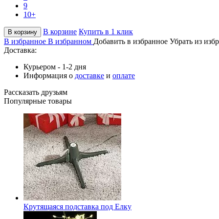
9
10+
В корзине
Купить в 1 клик
В корзину
В избранное
В избранном
Добавить в избранное
Убрать из изб
Доставка:
Курьером - 1-2 дня
Информация о
доставке
и
оплате
Рассказать друзьям
Популярные товары
Крутящаяся подставка под Елку