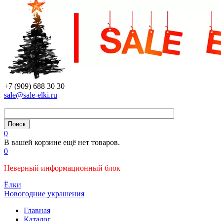
+7 (909) 688 30 30
sale@sale-elki.ru
0
В вашей корзине ещё нет товаров.
0
Неверный информационный блок
Ёлки
Новогодние украшения
Главная
Каталог