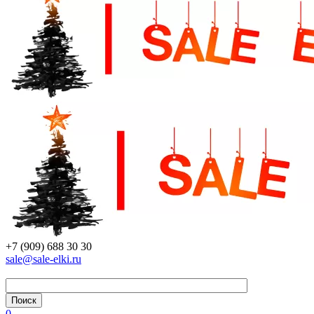
+7 (909) 688 30 30
sale@sale-elki.ru
0