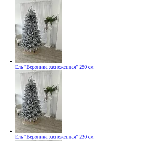
Ель "Вероника заснеженная" 250 см
Ель "Вероника заснеженная" 230 см