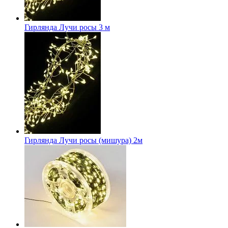
Гирлянда Лучи росы 3 м
Гирлянда Лучи росы (мишура) 2м