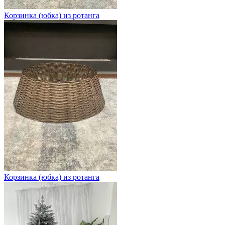
Корзинка (юбка) из ротанга
Корзинка (юбка) из ротанга