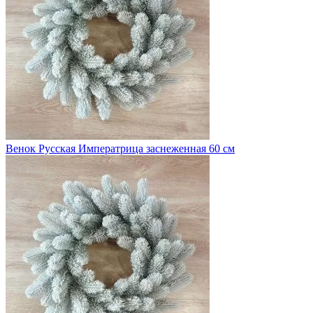
Венок Русская Императрица заснеженная 60 см