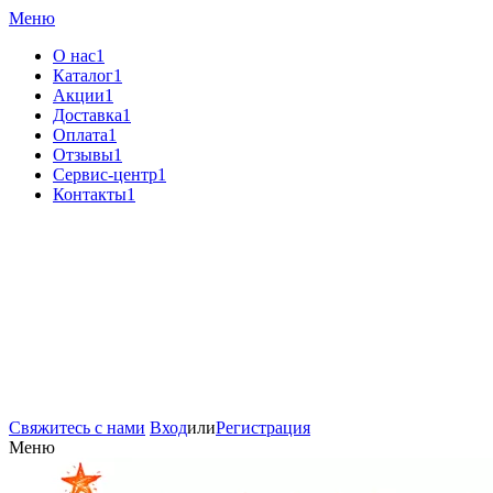
Меню
О нас1
Каталог1
Акции1
Доставка1
Оплата1
Отзывы1
Сервис-центр1
Контакты1
Свяжитесь с нами
Вход
или
Регистрация
Меню