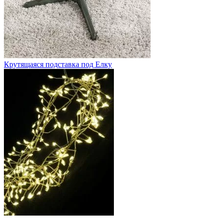
Крутящаяся подставка под Елку