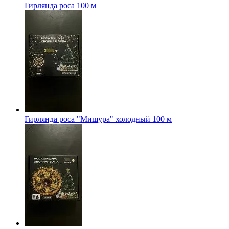
Гирлянда роса 100 м
Гирлянда роса "Мишура" холодный 100 м