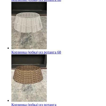
Корзинка (юбка) из ротанга 68
Корзинка (юбка) из ротанга