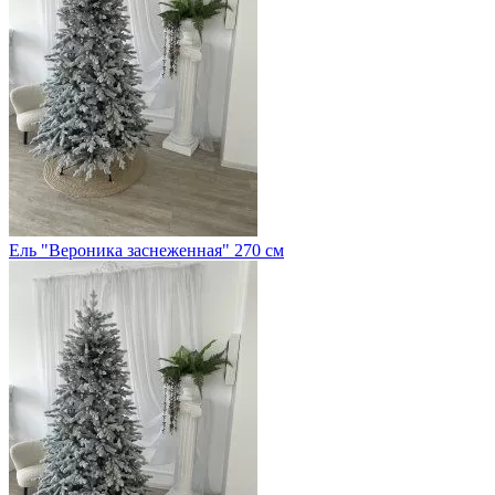
Ель "Вероника заснеженная" 270 см