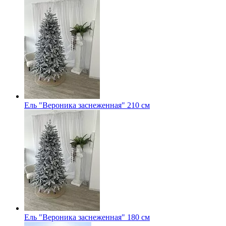
Ель "Вероника заснеженная" 210 см
Ель "Вероника заснеженная" 180 см