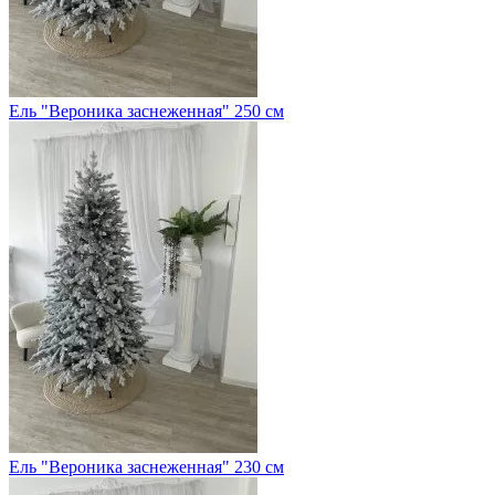
Ель "Вероника заснеженная" 250 см
Ель "Вероника заснеженная" 230 см