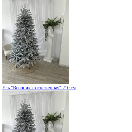
Ель "Вероника заснеженная" 210 см