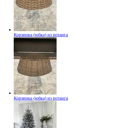
Корзинка (юбка) из ротанга
Корзинка (юбка) из ротанга