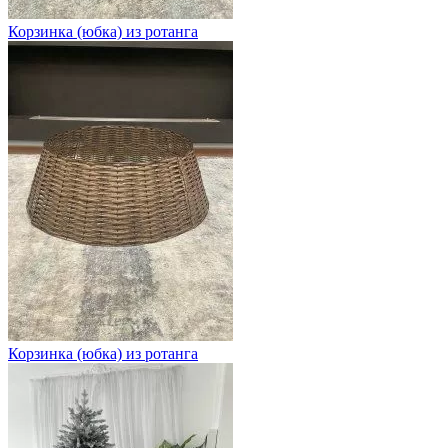
Корзинка (юбка) из ротанга
Корзинка (юбка) из ротанга