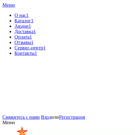
Меню
О нас1
Каталог1
Акции1
Доставка1
Оплата1
Отзывы1
Сервис-центр1
Контакты1
Свяжитесь с нами
Вход
или
Регистрация
Меню