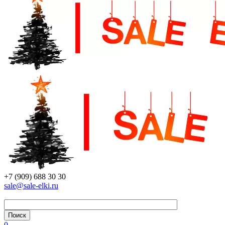
+7 (909) 688 30 30
sale@sale-elki.ru
0