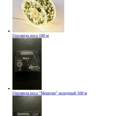
Гирлянда роса 100 м
Гирлянда роса "Мишура" холодный 100 м