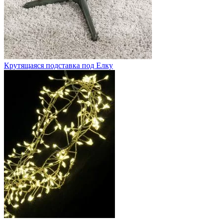
Крутящаяся подставка под Елку