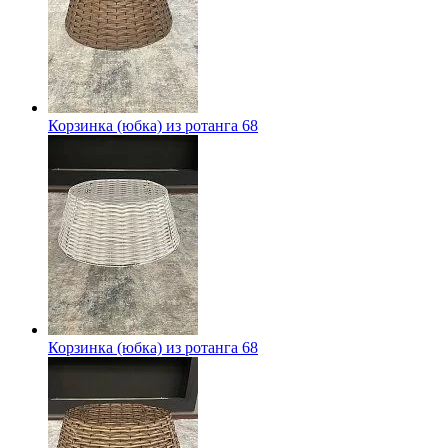
Корзинка (юбка) из ротанга 68
Корзинка (юбка) из ротанга 68