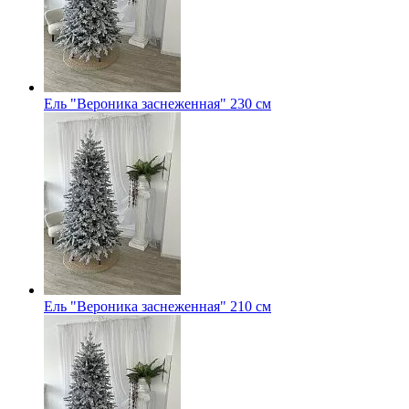
Ель "Вероника заснеженная" 230 см
Ель "Вероника заснеженная" 210 см