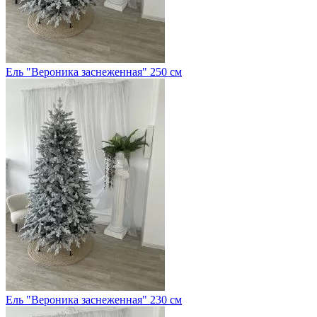
Ель "Вероника заснеженная" 250 см
Ель "Вероника заснеженная" 230 см