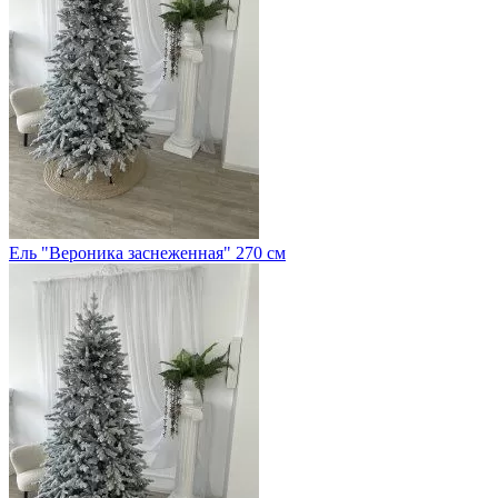
Ель "Вероника заснеженная" 270 см