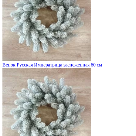
Венок Русская Императрица заснеженная 60 см