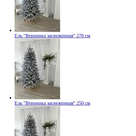
Ель "Вероника заснеженная" 270 см
Ель "Вероника заснеженная" 250 см