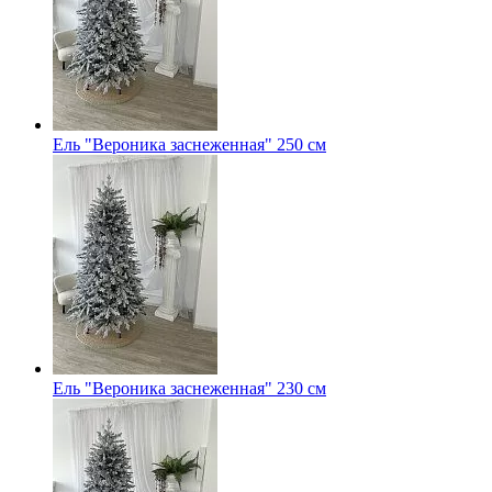
Ель "Вероника заснеженная" 250 см
Ель "Вероника заснеженная" 230 см