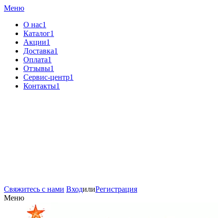
Меню
О нас1
Каталог1
Акции1
Доставка1
Оплата1
Отзывы1
Сервис-центр1
Контакты1
Свяжитесь с нами
Вход
или
Регистрация
Меню