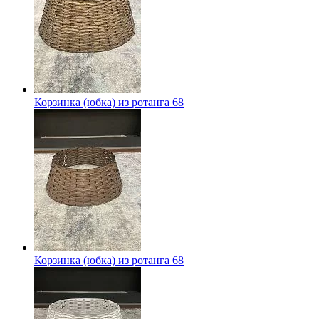
Корзинка (юбка) из ротанга 68
Корзинка (юбка) из ротанга 68