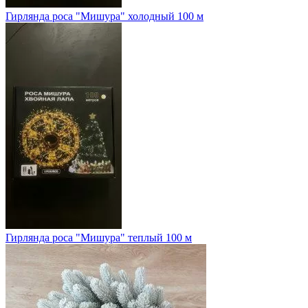
Гирлянда роса "Мишура" холодный 100 м
Гирлянда роса "Мишура" теплый 100 м