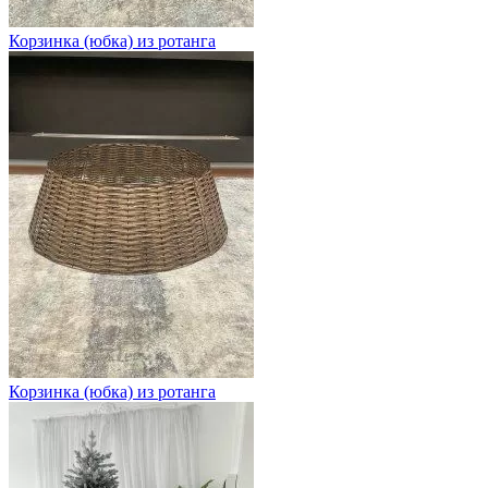
Корзинка (юбка) из ротанга
Корзинка (юбка) из ротанга