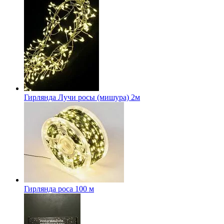
Гирлянда Лучи росы (мишура) 2м
Гирлянда роса 100 м