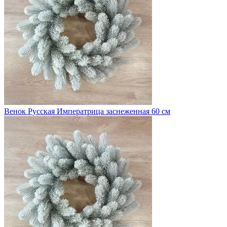
Венок Русская Императрица заснеженная 60 см