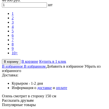
44 000 руб.
шт
1
2
3
4
5
6
7
8
9
10+
В корзине
Купить в 1 клик
В корзину
В избранное
В избранном
Добавить в избранное
Убрать из
избранного
Доставка:
Курьером - 1-2 дня
Информация о
доставке
и
оплате
Олень смотрит в сторону 150 см
Рассказать друзьям
Популярные товары