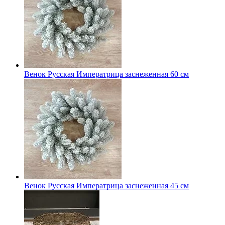
Венок Русская Императрица заснеженная 60 см
Венок Русская Императрица заснеженная 45 см