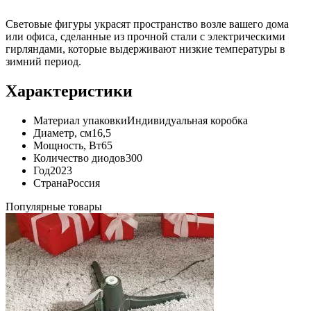
Световые фигуры украсят пространство возле вашего дома
или офиса, сделанные из прочной стали с электрическими
гирляндами, которые выдерживают низкие температуры в
зимний период.
Характеристики
Материал упаковки
Индивидуальная коробка
Диаметр, см
16,5
Мощность, Вт
65
Количество диодов
300
Год
2023
Страна
Россия
Популярные товары