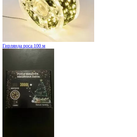
Гирлянда роса 100 м