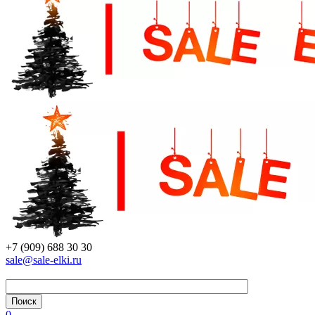
+7 (909) 688 30 30
sale@sale-elki.ru
0