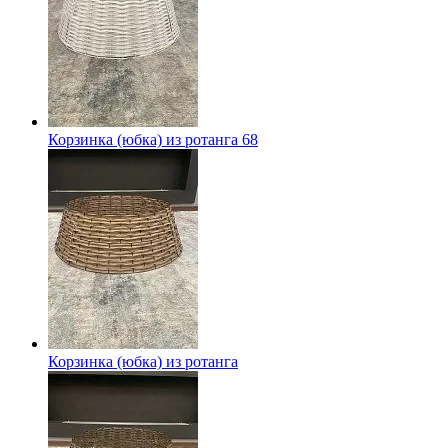
Корзинка (юбка) из ротанга 68
Корзинка (юбка) из ротанга