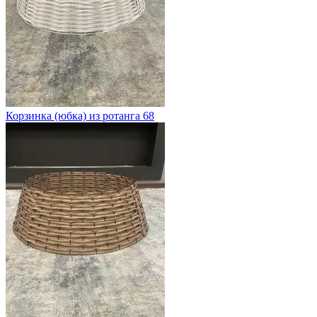
Корзинка (юбка) из ротанга 68