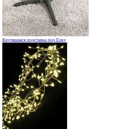
Крутящаяся подставка под Елку