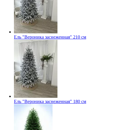
Ель "Вероника заснеженная" 210 см
Ель "Вероника заснеженная" 180 см