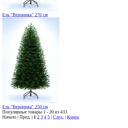
Ель "Вероника" 270 см
Ель "Вероника" 250 см
Популярные товары 1 - 20 из 433
Начало | Пред. |
1
2
3
4
5
|
След.
|
Конец