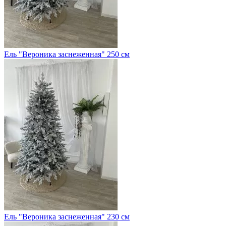
Ель "Вероника заснеженная" 250 см
Ель "Вероника заснеженная" 230 см