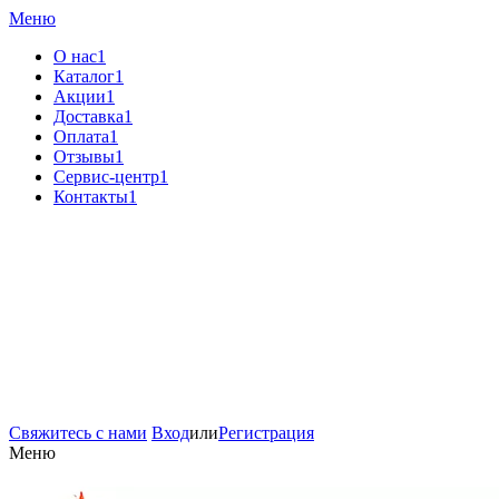
Меню
О нас1
Каталог1
Акции1
Доставка1
Оплата1
Отзывы1
Сервис-центр1
Контакты1
Свяжитесь с нами
Вход
или
Регистрация
Меню