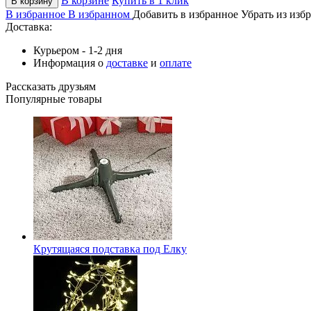
В корзине
Купить в 1 клик
В корзину
В избранное
В избранном
Добавить в избранное
Убрать из изб
Доставка:
Курьером - 1-2 дня
Информация о
доставке
и
оплате
Рассказать друзьям
Популярные товары
Крутящаяся подставка под Елку