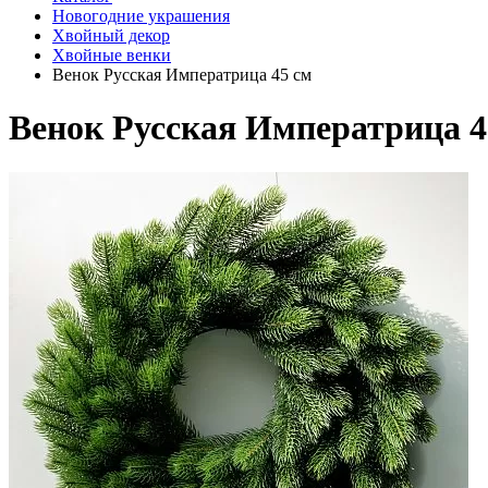
Новогодние украшения
Хвойный декор
Хвойные венки
Венок Русская Императрица 45 см
Венок Русская Императрица 4