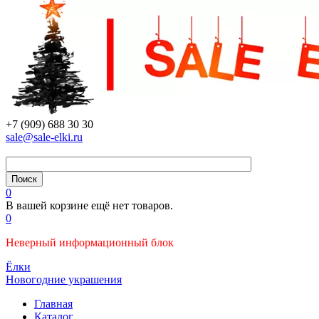
+7 (909) 688 30 30
sale@sale-elki.ru
0
В вашей корзине ещё нет товаров.
0
Неверный информационный блок
Ёлки
Новогодние украшения
Главная
Каталог