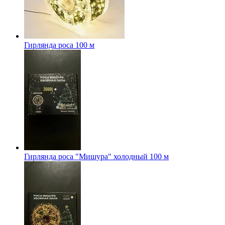
Гирлянда роса 100 м
Гирлянда роса "Мишура" холодный 100 м