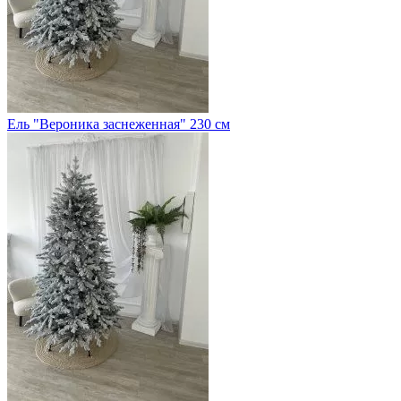
Ель "Вероника заснеженная" 230 см