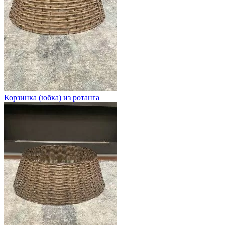
Корзинка (юбка) из ротанга