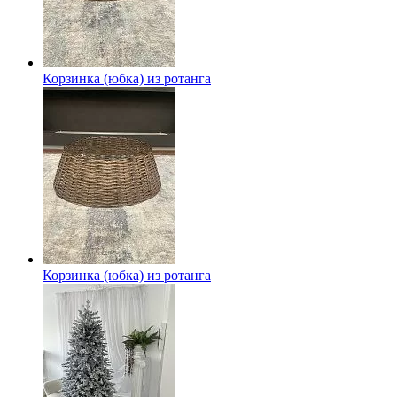
Корзинка (юбка) из ротанга
Корзинка (юбка) из ротанга