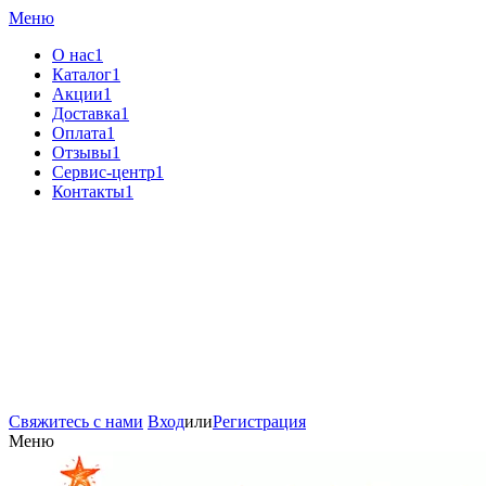
Меню
О нас1
Каталог1
Акции1
Доставка1
Оплата1
Отзывы1
Сервис-центр1
Контакты1
Свяжитесь с нами
Вход
или
Регистрация
Меню