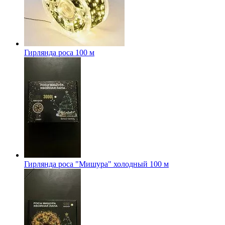
Гирлянда роса 100 м
Гирлянда роса "Мишура" холодный 100 м