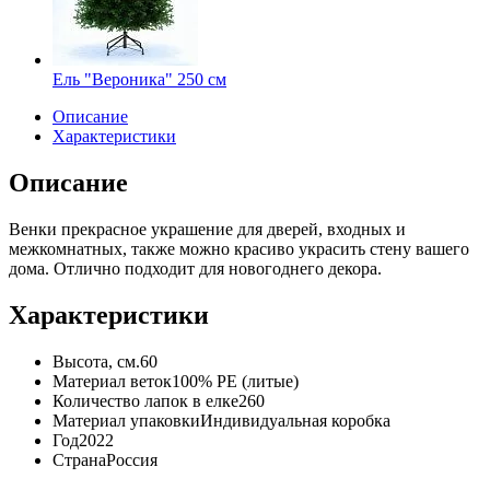
Ель "Вероника" 250 см
Описание
Характеристики
Описание
Венки прекрасное украшение для дверей, входных и
межкомнатных, также можно красиво украсить стену вашего
дома. Отлично подходит для новогоднего декора.
Характеристики
Высота, см.
60
Материал веток
100% PE (литые)
Количество лапок в елке
260
Материал упаковки
Индивидуальная коробка
Год
2022
Страна
Россия