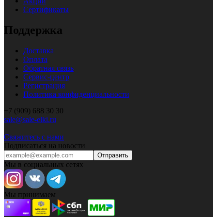
Акции
Сертификаты
Поддержка
Доставка
Оплата
Обратная связь
Сервис-центр
Регистрация
Политика конфиденциальности
+7 (909) 688 30 30
sale@sale-elki.ru
Свяжитесь с нами
Подписаться на новости
Отправить
Мы в социальных сетях
Мы принимаем