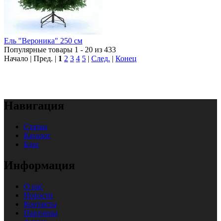
Ель "Вероника" 250 см
Популярные товары 1 - 20 из 433
Начало | Пред. |
1
2
3
4
5
|
След.
|
Конец
Навигация
Статьи
Каталог
Блог
Информация
О нас
Новости
Контакты
Партнеры