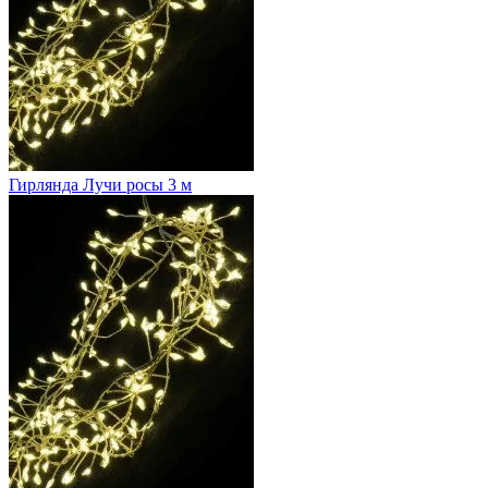
Гирлянда Лучи росы 3 м