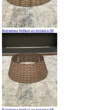
Корзинка (юбка) из ротанга 68
Корзинка (юбка) из ротанга 68