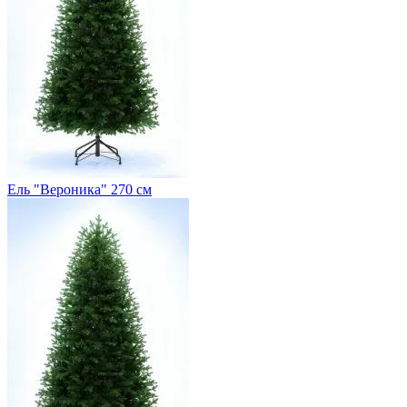
Ель "Вероника" 270 см