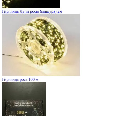
Гирлянда Лучи росы (мишура) 2м
Гирлянда роса 100 м