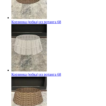
Корзинка (юбка) из ротанга 68
Корзинка (юбка) из ротанга 68