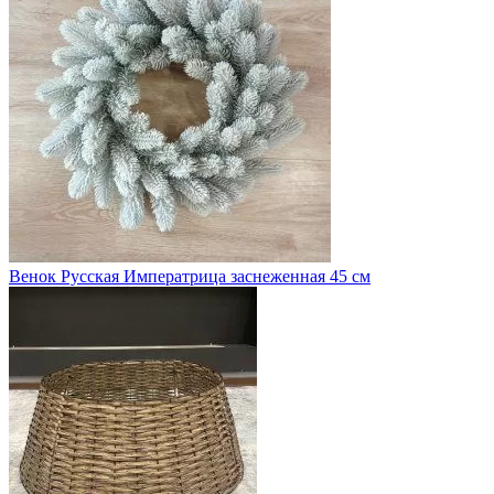
Венок Русская Императрица заснеженная 45 см