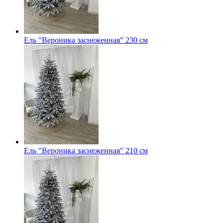
Ель "Вероника заснеженная" 230 см
Ель "Вероника заснеженная" 210 см