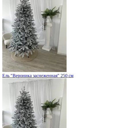
Ель "Вероника заснеженная" 250 см