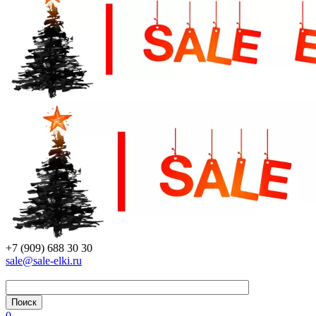
+7 (909) 688 30 30
sale@sale-elki.ru
0