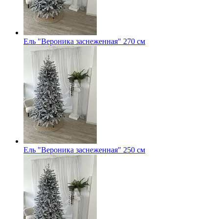
Ель "Вероника заснеженная" 270 см
Ель "Вероника заснеженная" 250 см